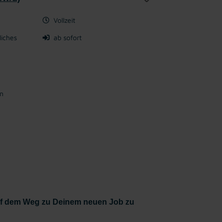
Vollzeit
liches
ab sofort
en
auf dem Weg zu Deinem neuen Job zu