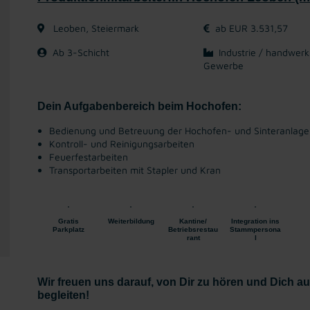
Leoben, Steiermark
ab EUR 3.531,57
Ab 3-Schicht
Industrie / handwerk
Gewerbe
Dein Aufgabenbereich beim Hochofen:
Bedienung und Betreuung der Hochofen- und Sinteranlag
Kontroll- und Reinigungsarbeiten
Feuerfestarbeiten
Transportarbeiten mit Stapler und Kran
Gratis
Weiterbildung
Kantine/
Integration ins
Parkplatz
Betriebsrestau
Stammpersona
rant
l
Wir freuen uns darauf, von Dir zu hören und Dich 
begleiten!