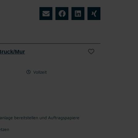
 Bruck/Mur
Vollzeit
nlage bereitstellen und Auftragspapiere
etzen