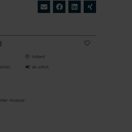
)
Vollzeit
liches
ab sofort
ehler-Analyse