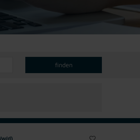
/w/d)