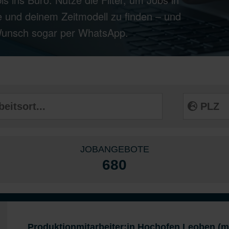
 und deinem Zeitmodell zu finden – und
 Wunsch sogar per WhatsApp.
JOBANGEBOTE
680
Produktionmitarbeiter:in Hochofen Leoben (m