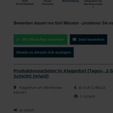
Gute
Gratis
Weiterbildung
Integration ins
Erreichbarkeit
Parkplatz
Stammpersona
l
Bewerben dauert nur fünf Minuten - probieren Sie es
Mit WhatsApp bewerben
Jetzt bewerben
Details zu diesem Job anzeigen
Produktionsarbeiter:in Klagenfurt (Tages-, 2-S
Schicht) (m/w/d)
Klagenfurt am Wörthersee,
ab EUR 3.188,03
Kärnten
2-Schicht
ab sofort