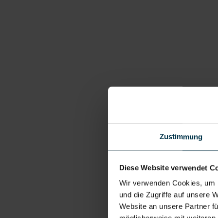
Zustimmung
Diese Website verwendet C
Wir verwenden Cookies, um I
und die Zugriffe auf unsere 
Website an unsere Partner fü
möglicherweise mit weiteren