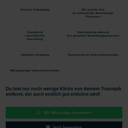
Sicherer Arbeitsplatz
Wir sind für dich
da während des Bewerbungs-
Prozesses
Garantierte
Unterstützung während
Lohn-/Gehalts-
des gesamten Bewerbungsprozesses
Auszahlung
Attraktive Vergütung
Teamorientierte Unternehmenskultur
Wertegeprägte Unternehmenskultur
Du bist nur noch wenige Klicks von deinem Traumjob
entfernt, der auch endlich gut entlohnt wird!
Mit WhatsApp bewerben
Jetzt bewerben