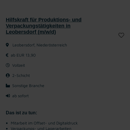
Hilfskraft für Produktions- und
Verpackungstätigkeiten in
Leobersdorf (m/w/d)
Leobersdorf, Niederösterreich
ab EUR 13,90
Vollzeit
2-Schicht
Sonstige Branche
ab sofort
Das ist zu tun:
Mitarbeit im Offset- und Digitaldruck
Verpackungs- und Lagerarbeiten