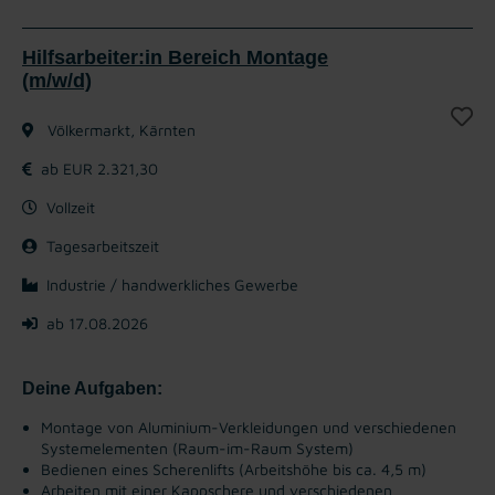
Hilfsarbeiter:in Bereich Montage
(m/w/d)
Völkermarkt, Kärnten
ab EUR 2.321,30
Vollzeit
Tagesarbeitszeit
Industrie / handwerkliches Gewerbe
ab 17.08.2026
Deine Aufgaben:
Montage von Aluminium-Verkleidungen und verschiedenen
Systemelementen (Raum-im-Raum System)
Bedienen eines Scherenlifts (Arbeitshöhe bis ca. 4,5 m)
Arbeiten mit einer Kappschere und verschiedenen