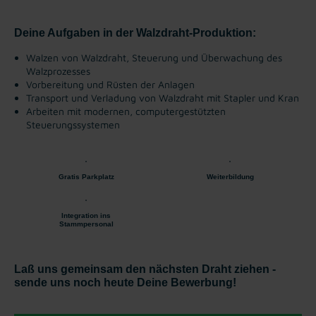
Deine Aufgaben in der Walzdraht-Produktion:
Walzen von Walzdraht, Steuerung und Überwachung des
Walzprozesses
Vorbereitung und Rüsten der Anlagen
Transport und Verladung von Walzdraht mit Stapler und Kran
Arbeiten mit ​modernen, computergestützten
Steuerungssystemen
Gratis Parkplatz
Weiterbildung
Integration ins
Stammpersonal
Laß uns gemeinsam den nächsten Draht ziehen -
sende uns noch heute Deine Bewerbung!