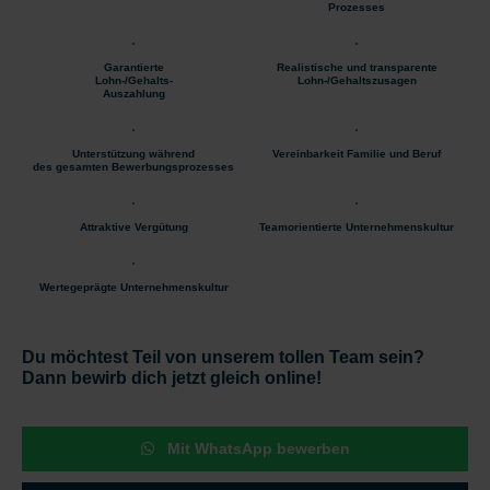
Prozesses
Garantierte
Realistische und transparente
Lohn-/Gehalts-
Lohn-/Gehaltszusagen
Auszahlung
Unterstützung während
Vereinbarkeit Familie und Beruf
des gesamten Bewerbungsprozesses
Attraktive Vergütung
Teamorientierte Unternehmenskultur
Wertegeprägte Unternehmenskultur
Du möchtest Teil von unserem tollen Team sein?
Dann bewirb dich jetzt gleich online!
Mit WhatsApp bewerben