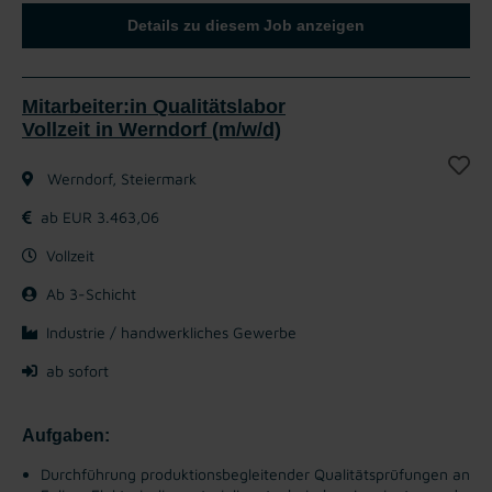
Details zu diesem Job anzeigen
Mitarbeiter:in Qualitätslabor
Vollzeit in Werndorf (m/w/d)
Werndorf, Steiermark
ab EUR 3.463,06
Vollzeit
Ab 3-Schicht
Industrie / handwerkliches Gewerbe
ab sofort
Aufgaben:
Durchführung produktionsbegleitender Qualitätsprüfungen an