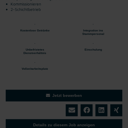
Kommissionieren
2-Schichtbetrieb ​
Kostenlose Getränke
Integration ins
Stammpersonal
Unbefristetes
Einschulung
Dienstverhältnis
Vollzeitarbeitsplatz
Jetzt bewerben
Details zu diesem Job anzeigen