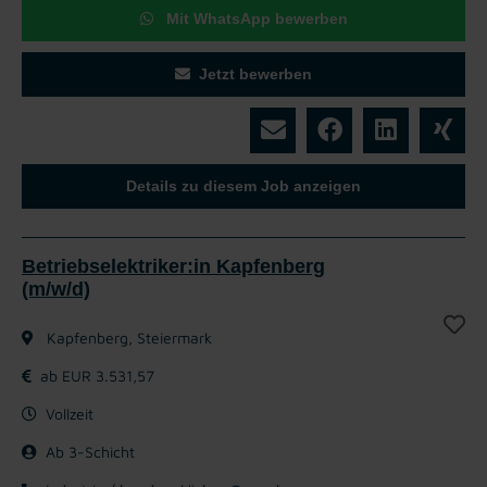
Mit WhatsApp bewerben
Jetzt bewerben
Details zu diesem Job anzeigen
Betriebselektriker:in Kapfenberg
(m/w/d)
Kapfenberg, Steiermark
ab EUR 3.531,57
Vollzeit
Ab 3-Schicht