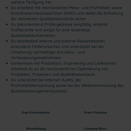
weitere Fertigung frei
Du arbeitest mit mechanischen Mess- und Prüfmitteln sowie
Koordinatenmessmaschinen (KMG) und stellst die Einhaltung
der definierten Qualitätsstandards sicher
Du dokumentierst Prüfergebnisse sorgfältig, erstellst
Prüfberichte und sorgst für eine lückenlose
Qualitätsdokumentation
Du bearbeitest interne und externe Reklamationen,
analysierst Fehlerursachen und unterstützt bei der
Umsetzung nachhaltiger Korrektur- und
Verbesserungsmaßnahmen
Gemeinsam mit Produktion, Engineering und Lieferanten
arbeitest du an der kontinuierlichen Optimierung von
Produkten, Prozessen und Qualitätsstandards
Du unterstützt bei internen Audits, der
Prüfmittelüberwachung sowie bei der Weiterentwicklung des
Qualitätsmanagementsystems
Gute Erreichbarkeit
Gratis Parkplatz
Weiterbildung
Company-Bikes