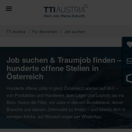
You are here:
TTI Austria
Für Bewerber
Job suchen
Job suchen & Traumjob finden –
hunderte offene Stellen in
Österreich
Hunderte offene Jobs in ganz Österreich warten auf dich –
von Produktion und Handwerk über Lager und Logistik bis ins
Büro. Nutze die Filter, um Jobs in deinem Bundesland, deiner
Branche und deinem Zeitmodell zu finden – und bewirb dich in
wenigen Klicks, auf Wunsch sogar per WhatsApp.