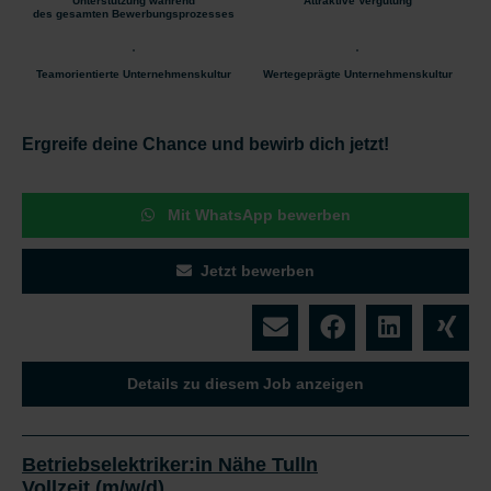
Unterstützung während
Attraktive Vergütung
des gesamten Bewerbungsprozesses
Teamorientierte Unternehmenskultur
Wertegeprägte Unternehmenskultur
Ergreife deine Chance und bewirb dich jetzt!
Mit WhatsApp bewerben
Jetzt bewerben
Details zu diesem Job anzeigen
Betriebselektriker:in Nähe Tulln
Vollzeit (m/w/d)