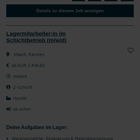
Details zu diesem Job anzeigen
Lagermitarbeiter:in im
Schichtbetrieb (m/w/d)
Villach, Kärnten
ab EUR 2.418,60
Vollzeit
2-Schicht
Handel
ab sofort
Deine Aufgaben im Lager:
Warenannahme, Einlagerung & Materialversorgung