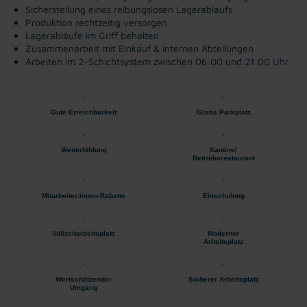
Sicherstellung eines reibungslosen Lagerablaufs
Produktion rechtzeitig versorgen
Lagerabläufe im Griff behalten
Zusammenarbeit mit Einkauf & internen Abteilungen
Arbeiten im 2-Schichtsystem zwischen 06:00 und 21:00 Uhr
Gute Erreichbarkeit
Gratis Parkplatz
Weiterbildung
Kantine/
Betriebsrestaurant
Mitarbeiter:innen-Rabatte
Einschulung
Vollzeitarbeitsplatz
Moderner
Arbeitsplatz
Wertschätzender
Sicherer Arbeitsplatz
Umgang