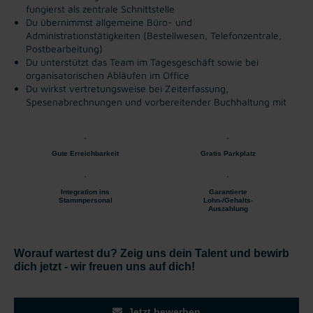
fungierst als zentrale Schnittstelle
Du übernimmst allgemeine Büro- und
Administrationstätigkeiten (Bestellwesen, Telefonzentrale,
Postbearbeitung)
Du unterstützt das Team im Tagesgeschäft sowie bei
organisatorischen Abläufen im Office
Du wirkst vertretungsweise bei Zeiterfassung,
Spesenabrechnungen und vorbereitender Buchhaltung mit
Gute Erreichbarkeit
Gratis Parkplatz
Integration ins
Garantierte
Stammpersonal
Lohn-/Gehalts-
Auszahlung
Worauf wartest du? Zeig uns dein Talent und bewirb
dich jetzt - wir freuen uns auf dich!
Jetzt bewerben