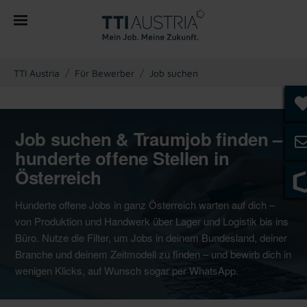
You are here:
TTI Austria
Für Bewerber
Job suchen
Job suchen & Traumjob finden –
hunderte offene Stellen in
Österreich
Hunderte offene Jobs in ganz Österreich warten auf dich –
von Produktion und Handwerk über Lager und Logistik bis ins
Büro. Nutze die Filter, um Jobs in deinem Bundesland, deiner
Branche und deinem Zeitmodell zu finden – und bewirb dich in
wenigen Klicks, auf Wunsch sogar per WhatsApp.