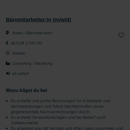
Büromitarbeiter:in (m/w/d)
Asten, Oberösterreich
ab EUR 2.041,00
Vollzeit
Consulting / Beratung
ab sofort
Wozu trägst du bei
Du erstellst und prüfst Rechnungen für Ersatzteile und
Serviceleistungen und führst Nachkontrollen sowie
gegebenenfalls Nachverrechnungen durch
Du erstellst Versandunterlagen und bei Bedarf auch
Zolldokumente
Du arbeitest eng mit Vertrieb und After-Sales zusammen und