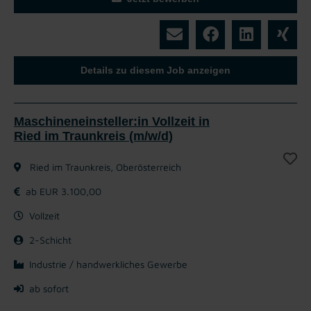
Details zu diesem Job anzeigen
Maschineneinsteller:in Vollzeit in
Ried im Traunkreis (m/w/d)
Ried im Traunkreis, Oberösterreich
ab EUR 3.100,00
Vollzeit
2-Schicht
Industrie / handwerkliches Gewerbe
ab sofort