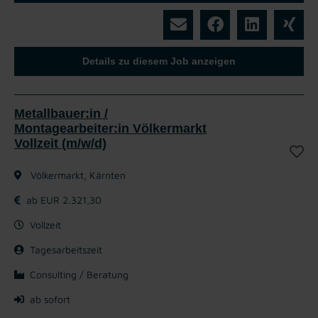
Details zu diesem Job anzeigen
Metallbauer:in /
Montagearbeiter:in Völkermarkt
Vollzeit (m/w/d)
Völkermarkt, Kärnten
ab EUR 2.321,30
Vollzeit
Tagesarbeitszeit
Consulting / Beratung
ab sofort