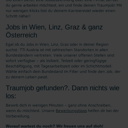
du gerne arbeiten möchtest, ein und finde deinen Traumjob! Mit
nur wenigen Klicks bist du deinem Karreiereziel wieder einen
Schritt näher!
Jobs in Wien, Linz, Graz & ganz
Österreich
Egal ob du Jobs in Wien, Linz, Graz oder in deiner Region
suchst: TTI Austria ist mit zahlreichen Standorten in allen
Bundesländern vertreten. Viele unserer offenen Stellen sind
sofort verfügbar – als Vollzeit, Teilzeit oder geringfügige
Beschäftigung, mit Tagesarbeitszeit oder im Schichtmodell.
Wähle einfach dein Bundesland im Filter und finde den Job, der
zu deinem Leben passt.
Traumjob gefunden?. Dann nichts wie
los:
Bewirb dich in wenigen Minuten – ganz ohne Anschreiben,
wenn du möchtest. Unsere
Bewerbungstipps
helfen dir bei der
Vorbereitung.
Worauf wartest du noch? Wir freuen uns auf dich!