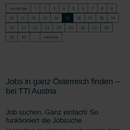
vorherige
1
2
3
4
5
6
7
8
9
10
11
12
13
14
15
16
17
18
19
20
21
22
23
24
25
26
27
28
29
30
…
nächste
Jobs in ganz Österreich finden –
bei TTI Austria
Job suchen. Ganz einfach! So
funktioniert die Jobsuche
Gib einen Beruf, eine Jobbezeichnung oder eine Firma, bei der