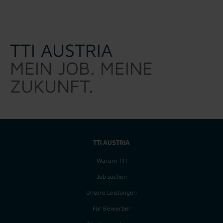
TTI AUSTRIA
MEIN JOB. MEINE
ZUKUNFT.
TTI AUSTRIA
Warum TTI
Job suchen
Unsere Leistungen
Für Bewerber