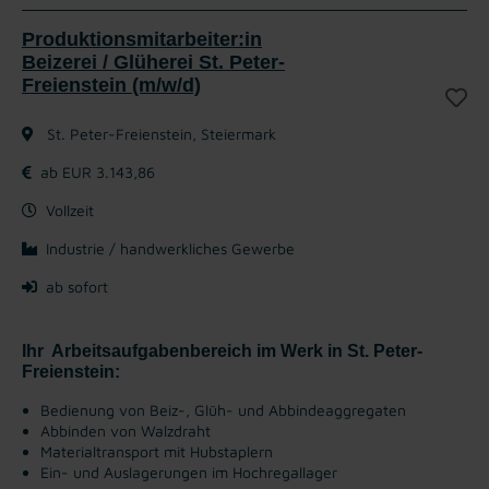
Produktionsmitarbeiter:in
Beizerei / Glüherei St. Peter-
Freienstein (m/w/d)
St. Peter-Freienstein, Steiermark
ab EUR 3.143,86
Vollzeit
Industrie / handwerkliches Gewerbe
ab sofort
Ihr Arbeitsaufgabenbereich im Werk in St. Peter-
Freienstein:
Bedienung von Beiz-, Glüh- und Abbindeaggregaten
Abbinden von Walzdraht
Materialtransport mit Hubstaplern
Ein- und Auslagerungen im Hochregallager