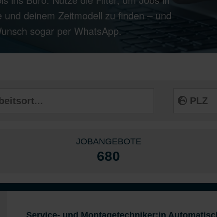
 und deinem Zeitmodell zu finden – und
 Wunsch sogar per WhatsApp.
JOBANGEBOTE
680
Service- und Montagetechniker:in Automatis