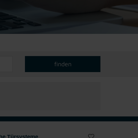
che Türsysteme