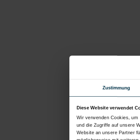
Zustimmung
Diese Website verwendet C
Wir verwenden Cookies, um I
und die Zugriffe auf unsere 
Website an unsere Partner fü
möglicherweise mit weiteren