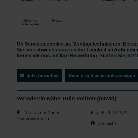
l
Moderner
Gleitzeit
Arbeitsplatz
Ob Servicetechniker:in, Montagetechniker:in, Elektr
Sie eine abwechslungsreiche Tätigkeit im Außendiens
freuen wir uns auf Ihre Bewerbung. Starten Sie jetzt
Jetzt bewerben
Details zu diesem Job anzeigen
Verlader:in Nähe Tulln Vollzeit (m/w/d)
Tulln an der Donau,
ab EUR 2.613,17
Niederösterreich
2-Schicht