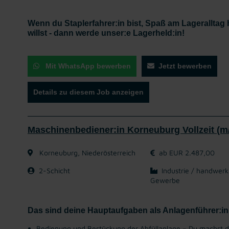
Wenn du Staplerfahrer:in bist, Spaß am Lageralltag
willst - dann werde unser:e Lagerheld:in!
Mit WhatsApp bewerben
Jetzt bewerben
Details zu diesem Job anzeigen
Maschinenbediener:in Korneuburg Vollzeit (m
Korneuburg, Niederösterreich
ab EUR 2.487,00
2-Schicht
Industrie / handwerk
Gewerbe
Das sind deine Hauptaufgaben als Anlagenführer:in
Bedienung und Bestückung der Abfüllanlage – Du machst d