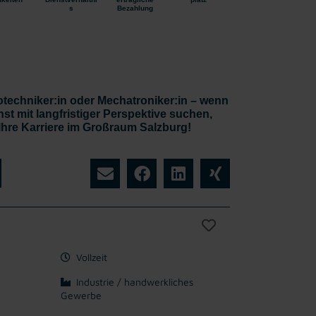
s
Bezahlung
otechniker:in oder Mechatroniker:in – wenn
t mit langfristiger Perspektive suchen,
 Ihre Karriere im Großraum Salzburg!
Vollzeit
Industrie / handwerkliches
Gewerbe