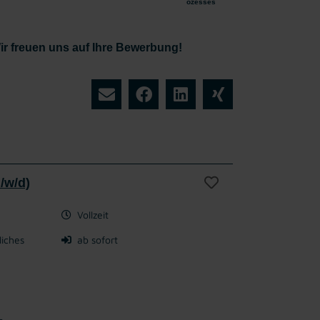
ozesses
ir freuen uns auf Ihre Bewerbung!
/w/d)
Vollzeit
liches
ab sofort