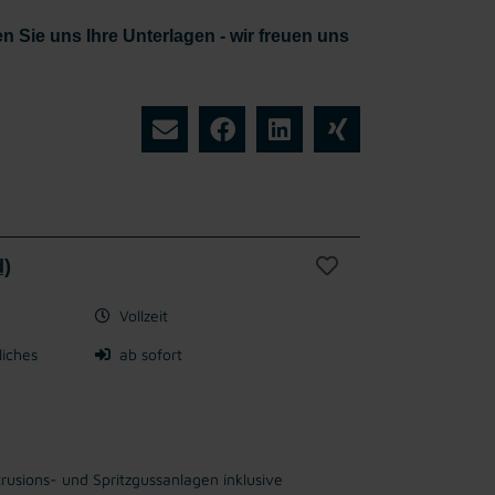
n Sie uns Ihre Unterlagen - wir freuen uns
d)
Vollzeit
liches
ab sofort
usions- und Spritzgussanlagen inklusive