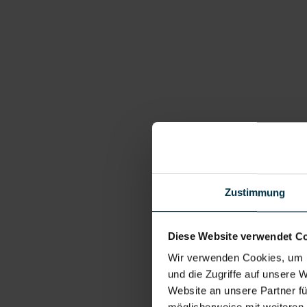
Zustimmung
Diese Website verwendet C
Wir verwenden Cookies, um I
und die Zugriffe auf unsere 
Website an unsere Partner fü
möglicherweise mit weiteren