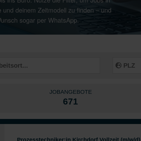
 und deinem Zeitmodell zu finden – und
 Wunsch sogar per WhatsApp.
JOBANGEBOTE
671
Prozesstechniker:in Kirchdorf Vollzeit (m/w/d)