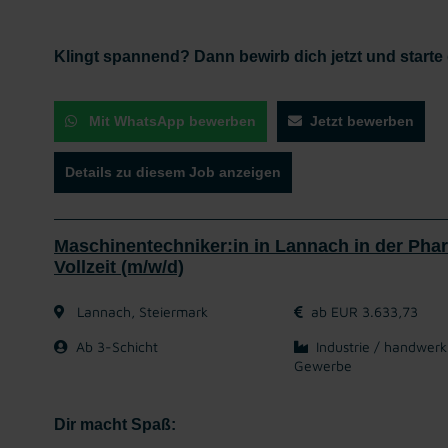
Klingt spannend? Dann bewirb dich jetzt und starte
Mit WhatsApp bewerben
Jetzt bewerben
Details zu diesem Job anzeigen
Maschinentechniker:in in Lannach in der Phar
Vollzeit (m/w/d)
Lannach, Steiermark
ab EUR 3.633,73
Ab 3-Schicht
Industrie / handwerk
Gewerbe
Dir macht Spaß: