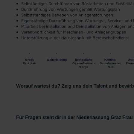
Selbständiges Durchführen von Rüstarbeiten und Einstelltät
Durchführung von Wartungen gemäß Wartungsplan
Selbstständiges Beheben von Anlagenstörungen
Eigenständige Durchführung von Wartungs-, Service- und
Mitarbeit bei Installation und Deinstallation von Anlagen u
Verantwortlichkeit für Maschinen- und Anlagengruppen
Unterstützung in der Haustechnik mit Bereitschaftsdienst
Gratis
Weiterbildung
Betriebliche
Kantine/
Unbe
Parkplatz
Gesundheitsvo
Betriebsrestau
Diens
rsorge
rant
Worauf wartest du? Zeig uns dein Talent und bewirb d
Für Fragen steht dir in der Niederlassung Graz Frau 