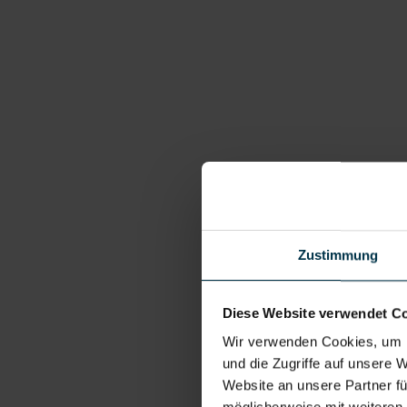
Zustimmung
Diese Website verwendet C
Wir verwenden Cookies, um I
und die Zugriffe auf unsere 
Website an unsere Partner fü
möglicherweise mit weiteren