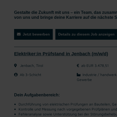
Gestalte die Zukunft mit uns – ein Team, das zusamm
von uns und bringe deine Karriere auf die nächste S
Jetzt bewerben
Details zu diesem Job anzeigen
Elektriker:in Prüfstand in Jenbach (m/w/d)
Jenbach, Tirol
ab EUR 3.478,51
Ab 3-Schicht
Industrie / handwerk
Gewerbe
Dein Aufgabenbereich:
Durchführung von elektrischen Prüfungen an Bauteilen, G
Kontrolle und Messung nach vorgegebenen Prüfplänen un
Fehleranalyse sowie Unterstützung bei der Störungsbeheb