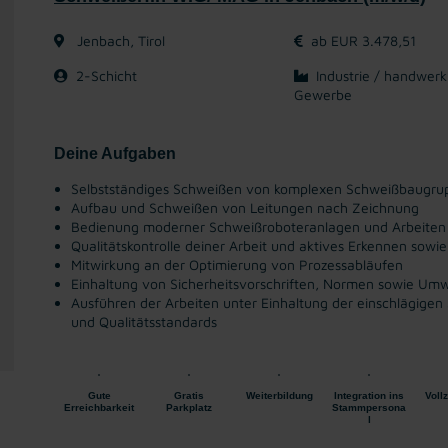
Jenbach, Tirol
ab EUR 3.478,51
2-Schicht
Industrie / handwerk
Gewerbe
Deine Aufgaben
Selbstständiges Schweißen von komplexen Schweißbaugru
Aufbau und Schweißen von Leitungen nach Zeichnung
Bedienung moderner Schweißroboteranlagen und Arbeiten 
Qualitätskontrolle deiner Arbeit und aktives Erkennen sow
Mitwirkung an der Optimierung von Prozessabläufen
Einhaltung von Sicherheitsvorschriften, Normen sowie Umw
Ausführen der Arbeiten unter Einhaltung der einschlägigen
und Qualitätsstandards
Gute
Gratis
Weiterbildung
Integration ins
Vollz
Erreichbarkeit
Parkplatz
Stammpersona
l