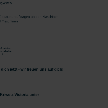
igkeiten
 Reparaturaufträgen an den Maschinen
nd Maschinen
fristetes
tverhältni
s
ich jetzt - wir freuen uns auf dich!
Kriwetz Victoria unter