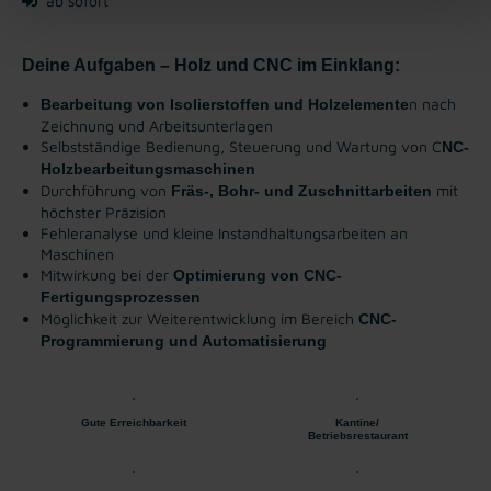
ab sofort
Deine Aufgaben – Holz und CNC im Einklang:
n nach
Bearbeitung von Isolierstoffen und Holzelemente
Zeichnung und Arbeitsunterlagen
Selbstständige Bedienung, Steuerung und Wartung von C
NC-
Holzbearbeitungsmaschinen
Durchführung von
mit
Fräs-, Bohr- und Zuschnittarbeiten
höchster Präzision
Fehleranalyse und kleine Instandhaltungsarbeiten an
Maschinen
Mitwirkung bei der
Optimierung von CNC-
Fertigungsprozessen
Möglichkeit zur Weiterentwicklung im Bereich
CNC-
Programmierung und Automatisierung
Gute Erreichbarkeit
Kantine/
Betriebsrestaurant