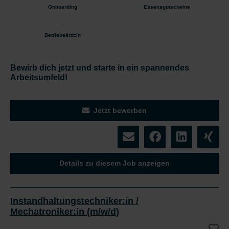
Onboarding
Essensgutscheine
Betriebsärzt:in
Bewirb dich jetzt und starte in ein spannendes
Arbeitsumfeld!
Jetzt bewerben
Details zu diesem Job anzeigen
Instandhaltungstechniker:in /
Mechatroniker:in (m/w/d)