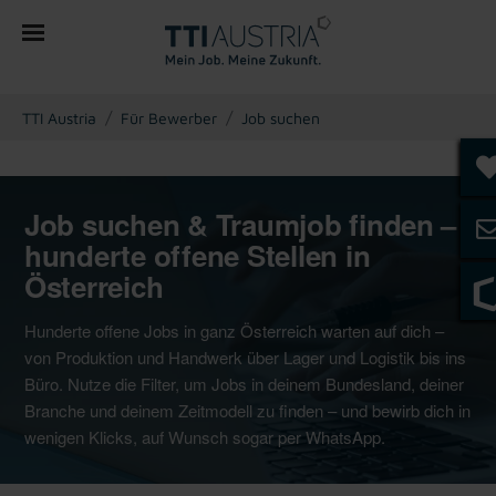
You are here:
TTI Austria
Für Bewerber
Job suchen
Job suchen & Traumjob finden –
hunderte offene Stellen in
Österreich
Hunderte offene Jobs in ganz Österreich warten auf dich –
von Produktion und Handwerk über Lager und Logistik bis ins
Büro. Nutze die Filter, um Jobs in deinem Bundesland, deiner
Branche und deinem Zeitmodell zu finden – und bewirb dich in
wenigen Klicks, auf Wunsch sogar per WhatsApp.