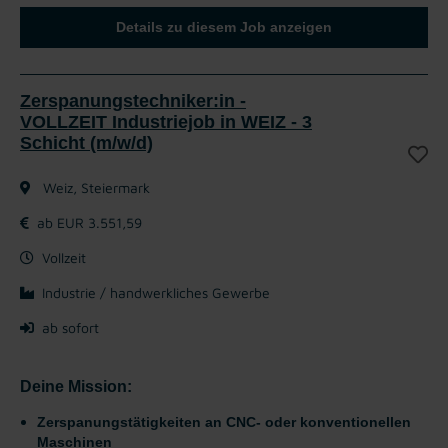
Details zu diesem Job anzeigen
Zerspanungstechniker:in -
VOLLZEIT Industriejob in WEIZ - 3
Schicht (m/w/d)
Weiz, Steiermark
ab EUR 3.551,59
Vollzeit
Industrie / handwerkliches Gewerbe
ab sofort
Deine Mission:
Zerspanungstätigkeiten an CNC- oder konventionellen
Maschinen