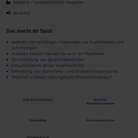
Industrie / handwerkliches Gewerbe
ab sofort
Das macht dir Spaß:
Isolieren von leitfähigen Materialien wie Kupferleitern und
Schirmringen
Arbeiten sowohl manuell als auch an Maschinen
Durchführung von Qualitätskontrollen
Dokumentation deiner Arbeitsschritte
Einhaltung von Sicherheits- und Produktionsstandards
Mitarbeit in einem reibungslosen Produktionsablauf
Gute Erreichbarkeit
Kantine/
Betriebsrestaurant
Onboarding
Essensgutscheine
Betriebsärzt:in