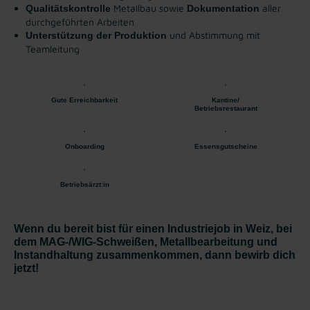
Metallbau sowie
aller
Qualitätskontrolle
Dokumentation
durchgeführten Arbeiten
und Abstimmung mit
Unterstützung der Produktion
Teamleitung
Gute Erreichbarkeit
Kantine/
Betriebsrestaurant
Onboarding
Essensgutscheine
Betriebsärzt:in
Wenn du bereit bist für einen Industriejob in Weiz, bei
dem MAG-/WIG-Schweißen, Metallbearbeitung und
Instandhaltung zusammenkommen, dann bewirb dich
jetzt!