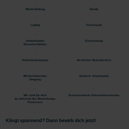
Weiterbildung
Handy
Laptop
Firmenauto
Unbefristetes
Einschulung
Dienstverhältnis
Vollzeitarbeitsplatz
Herzlicher Betriebsrät:in
Wertschätzender
Sicherer Arbeitsplatz
Umgang
Wir sind für dich
Teamorientierte Unternehmenskultur
da während des Bewerbungs-
Prozesses
Klingt spannend? Dann bewirb dich jetzt!