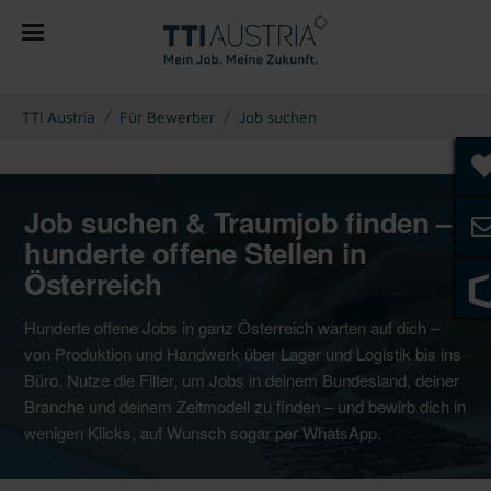
You are here:
TTI Austria
Für Bewerber
Job suchen
Job suchen & Traumjob finden –
hunderte offene Stellen in
Österreich
Hunderte offene Jobs in ganz Österreich warten auf dich –
von Produktion und Handwerk über Lager und Logistik bis ins
Büro. Nutze die Filter, um Jobs in deinem Bundesland, deiner
Branche und deinem Zeitmodell zu finden – und bewirb dich in
wenigen Klicks, auf Wunsch sogar per WhatsApp.