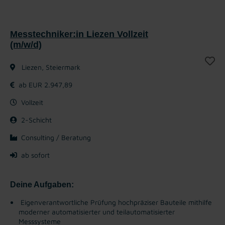
Messtechniker:in Liezen Vollzeit
(m/w/d)
Liezen, Steiermark
ab EUR 2.947,89
Vollzeit
2-Schicht
Consulting / Beratung
ab sofort
Deine Aufgaben:
Eigenverantwortliche Prüfung hochpräziser Bauteile mithilfe
moderner automatisierter und teilautomatisierter
Messsysteme