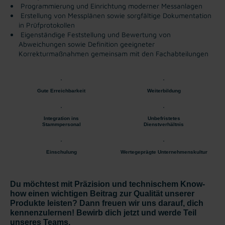
Programmierung und Einrichtung moderner Messanlagen
Erstellung von Messplänen sowie sorgfältige Dokumentation
in Prüfprotokollen
Eigenständige Feststellung und Bewertung von
Abweichungen sowie Definition geeigneter
Korrekturmaßnahmen gemeinsam mit den Fachabteilungen
Gute Erreichbarkeit
Weiterbildung
Integration ins
Unbefristetes
Stammpersonal
Dienstverhältnis
Einschulung
Wertegeprägte Unternehmenskultur
Du möchtest mit Präzision und technischem Know-
how einen wichtigen Beitrag zur Qualität unserer
Produkte leisten? Dann freuen wir uns darauf, dich
kennenzulernen! Bewirb dich jetzt und werde Teil
unseres Teams.