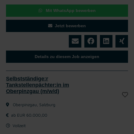
Mit WhatsApp bewerben
Jetzt bewerben
Details zu diesem Job anzeigen
Selbstständige:r
Tankstellenpächter:in im
Oberpinzgau (m/w/d)
Oberpinzgau, Salzburg
ab EUR 60.000,00
Vollzeit