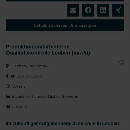
Details zu diesem Job anzeigen
Produktionsmitarbeiter:in
Qualitätskontrolle Leoben (m/w/d)
Leoben, Steiermark
ab EUR 2.782,90
Vollzeit
Industrie / handwerkliches Gewerbe
ab sofort
Ihr zukünftiger Aufgabenbereich im Werk in Leoben: