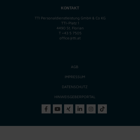
KONTAKT
TTI Personaldienstleistung GmbH & Co KG
TTI-Platz 1
4490 St. Florian
T
+43 5 7505
office@tti.at
AGB
IMPRESSUM
DATENSCHUTZ
HINWEISGEBERPORTAL