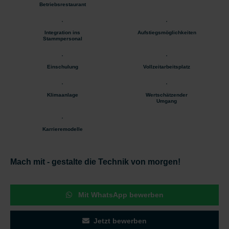
Betriebsrestaurant
Integration ins
Aufstiegsmöglichkeiten
Stammpersonal
Einschulung
Vollzeitarbeitsplatz
Klimaanlage
Wertschätzender
Umgang
Karrieremodelle
Mach mit - gestalte die Technik von morgen!
Mit WhatsApp bewerben
Jetzt bewerben