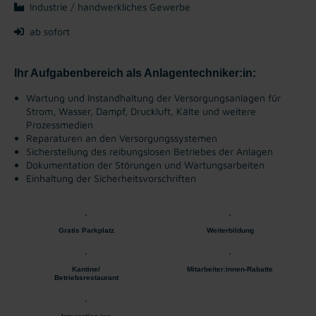
Industrie / handwerkliches Gewerbe
ab sofort
Ihr Aufgabenbereich als Anlagentechniker:in:
Wartung und Instandhaltung der Versorgungsanlagen für
Strom, Wasser, Dampf, Druckluft, Kälte und weitere
Prozessmedien
Reparaturen an den Versorgungssystemen
Sicherstellung des reibungslosen Betriebes der Anlagen
Dokumentation der Störungen und Wartungsarbeiten
Einhaltung der Sicherheitsvorschriften
Gratis Parkplatz
Weiterbildung
Kantine/
Mitarbeiter:innen-Rabatte
Betriebsrestaurant