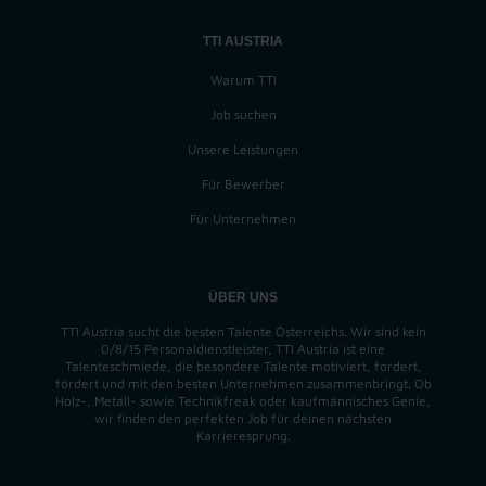
TTI AUSTRIA
Warum TTI
Job suchen
Unsere Leistungen
Für Bewerber
Für Unternehmen
ÜBER UNS
TTI Austria sucht die besten Talente Österreichs. Wir sind kein
0/8/15 Personaldienstleister, TTI Austria ist eine
Talenteschmiede, die besondere Talente motiviert, fordert,
fördert und mit den besten Unternehmen zusammenbringt. Ob
Holz-, Metall- sowie Technikfreak oder kaufmännisches Genie,
wir finden
den perfekten
Job für deinen nächsten
Karrieresprung.