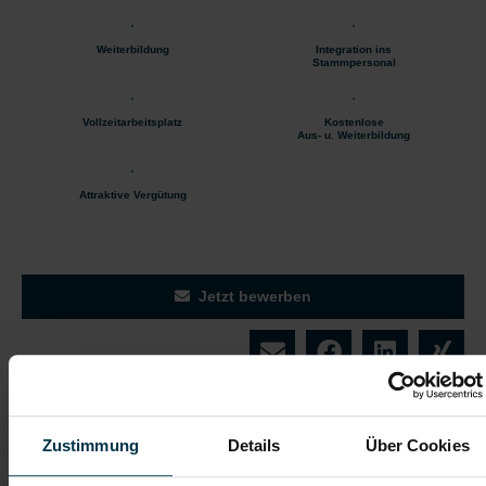
Weiterbildung
Integration ins
Stammpersonal
Vollzeitarbeitsplatz
Kostenlose
Aus- u. Weiterbildung
Attraktive Vergütung
Jetzt bewerben
Details zu diesem Job anzeigen
Zustimmung
Details
Über Cookies