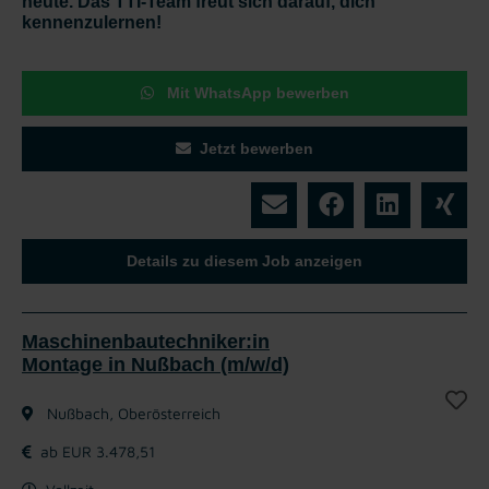
heute. Das TTI-Team freut sich darauf, dich
kennenzulernen!
Mit WhatsApp bewerben
Jetzt bewerben
Details zu diesem Job anzeigen
Maschinenbautechniker:in
Montage in Nußbach (m/w/d)
Nußbach, Oberösterreich
ab EUR 3.478,51