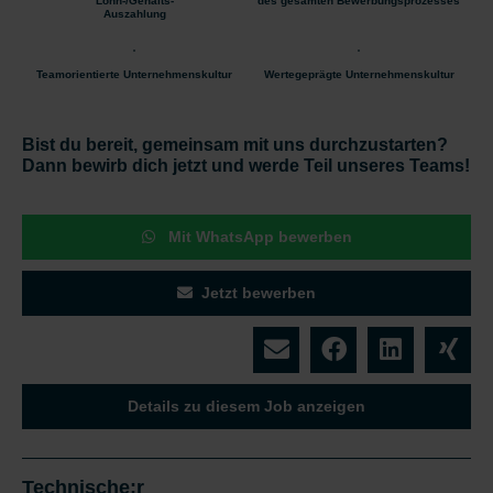
Lohn-/Gehalts-
des gesamten Bewerbungsprozesses
Auszahlung
Teamorientierte Unternehmenskultur
Wertegeprägte Unternehmenskultur
Bist du bereit, gemeinsam mit uns durchzustarten?
Dann bewirb dich jetzt und werde Teil unseres Teams!
Mit WhatsApp bewerben
Jetzt bewerben
Details zu diesem Job anzeigen
Technische:r