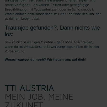
Bundesländern vertreten. Viele unserer offenen Stellen sind
sofort verfügbar – als Vollzeit, Teilzeit oder geringfügige
Beschäftigung, mit Tagesarbeitszeit oder im Schichtmodell.
Wähle einfach dein Bundesland im Filter und finde den Job, der
zu deinem Leben passt.
Traumjob gefunden?. Dann nichts wie
los:
Bewirb dich in wenigen Minuten – ganz ohne Anschreiben,
wenn du möchtest. Unsere
Bewerbungstipps
helfen dir bei der
Vorbereitung.
Worauf wartest du noch? Wir freuen uns auf dich!
TTI AUSTRIA
MEIN JOB. MEINE
ZUKUNFT.