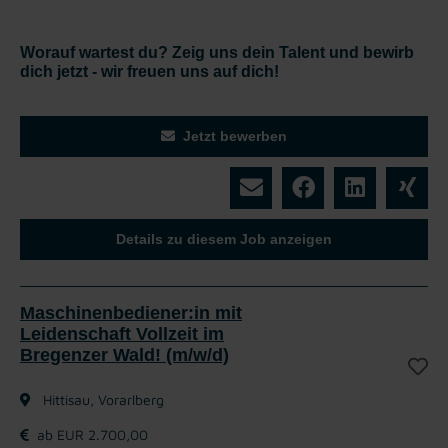
Worauf wartest du? Zeig uns dein Talent und bewirb
dich jetzt - wir freuen uns auf dich!
Jetzt bewerben
Details zu diesem Job anzeigen
Maschinenbediener:in mit
Leidenschaft Vollzeit im
Bregenzer Wald! (m/w/d)
Hittisau, Vorarlberg
ab EUR 2.700,00