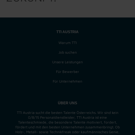
TTI AUSTRIA
Warum TTI
Job suchen
Unsere Leistungen
Für Bewerber
Für Unternehmen
ÜBER UNS
TTI Austria sucht die besten Talente Österreichs. Wir sind kein
0/8/15 Personaldienstleister, TTI Austria ist eine
Talenteschmiede, die besondere Talente motiviert, fordert,
fördert und mit den besten Unternehmen zusammenbringt. Ob
Holz-, Metall- sowie Technikfreak oder kaufmännisches Genie,