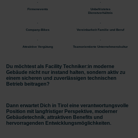
Firmenevents
Unbefristetes
Dienstverhältnis
Company-Bikes
Vereinbarkeit Familie und Beruf
Attraktive Vergütung
Teamorientierte Unternehmenskultur
Du möchtest als Facility Techniker:in moderne
Gebäude nicht nur instand halten, sondern
aktiv
zu
einem
sicheren und zuverlässigen technischen
Betrieb beitragen
?
Dann erwartet Dich in Tirol eine verantwortungsvolle
Position mit langfristiger Perspektive, moderner
Gebäudetechnik, attraktiven Benefits und
hervorragenden Entwicklungsmöglichkeiten.