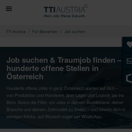
You are here:
TTI Austria
Für Bewerber
Job suchen
Job suchen & Traumjob finden –
hunderte offene Stellen in
Österreich
Hunderte offene Jobs in ganz Österreich warten auf dich –
von Produktion und Handwerk über Lager und Logistik bis ins
Büro. Nutze die Filter, um Jobs in deinem Bundesland, deiner
Branche und deinem Zeitmodell zu finden – und bewirb dich in
wenigen Klicks, auf Wunsch sogar per WhatsApp.