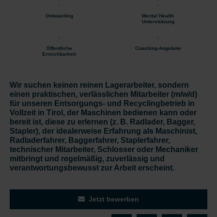
Onboarding
Mental Health
Unterstützung
Öffentliche
Coaching-Angebote
Erreichbarkeit
Wir suchen keinen reinen Lagerarbeiter, sondern
einen praktischen, verlässlichen Mitarbeiter (m/w/d)
für unseren Entsorgungs- und Recyclingbetrieb in
Vollzeit in Tirol, der Maschinen bedienen kann oder
bereit ist, diese zu erlernen (z. B. Radlader, Bagger,
Stapler), der idealerweise Erfahrung als Maschinist,
Radladerfahrer, Baggerfahrer, Staplerfahrer,
technischer Mitarbeiter, Schlosser oder Mechaniker
mitbringt und regelmäßig, zuverlässig und
verantwortungsbewusst zur Arbeit erscheint.
Jetzt bewerben