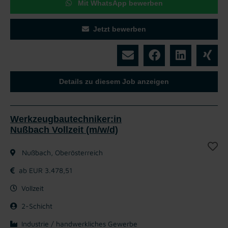
Mit WhatsApp bewerben
Jetzt bewerben
Details zu diesem Job anzeigen
Werkzeugbautechniker:in
Nußbach Vollzeit (m/w/d)
Nußbach, Oberösterreich
ab EUR 3.478,51
Vollzeit
2-Schicht
Industrie / handwerkliches Gewerbe