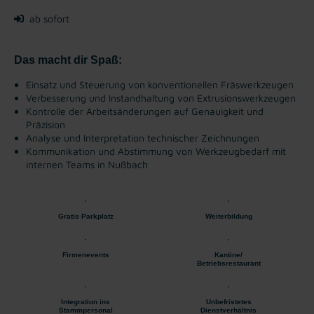
ab sofort
Das macht dir Spaß:
Einsatz und Steuerung von konventionellen Fräswerkzeugen
Verbesserung und Instandhaltung von Extrusionswerkzeugen
Kontrolle der Arbeitsänderungen auf Genauigkeit und
Präzision
Analyse und Interpretation technischer Zeichnungen
Kommunikation und Abstimmung von Werkzeugbedarf mit
internen Teams in Nußbach
Gratis Parkplatz
Weiterbildung
Firmenevents
Kantine/
Betriebsrestaurant
Integration ins
Unbefristetes
Stammpersonal
Dienstverhältnis