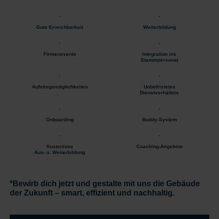
Gute Erreichbarkeit
Weiterbildung
Firmenevents
Integration ins
Stammpersonal
Aufstiegsmöglichkeiten
Unbefristetes
Dienstverhältnis
Onboarding
Buddy-System
Kostenlose
Coaching-Angebote
Aus- u. Weiterbildung
*Bewirb dich jetzt und gestalte mit uns die Gebäude
der Zukunft – smart, effizient und nachhaltig.