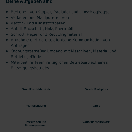
Deine Aufgaben sind
Bedienen von Stapler, Radlader und Umschlagbagger
Verladen und Manipulieren von:
Karton- und Kunststoffballen
Abfall, Bauschutt, Holz, Sperrmüll
Schrott, Papier und Recyclingmaterial
Annahme und klare telefonische Kommunikation von
Aufträgen
Ordnungsgemäßer Umgang mit Maschinen, Material und
Betriebsgelände
Mitarbeit im Team im täglichen Betriebsablauf eines
Entsorgungsbetriebs
Gute Erreichbarkeit
Gratis Parkplatz
Weiterbildung
Obst
Integration ins
Vollzeitarbeitsplatz
Stammpersonal