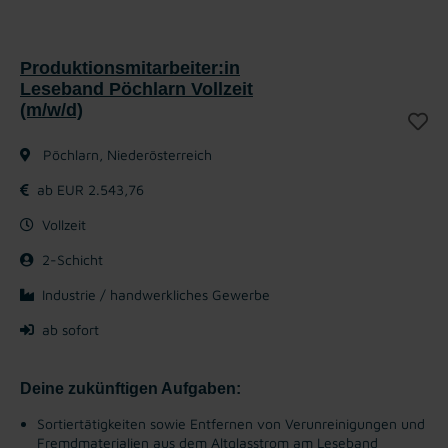
Produktionsmitarbeiter:in
Leseband Pöchlarn Vollzeit
(m/w/d)
Pöchlarn, Niederösterreich
ab EUR 2.543,76
Vollzeit
2-Schicht
Industrie / handwerkliches Gewerbe
ab sofort
Deine zukünftigen Aufgaben:
Sortiertätigkeiten sowie Entfernen von Verunreinigungen und
Fremdmaterialien aus dem Altglasstrom am Leseband