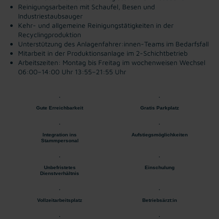
Reinigungsarbeiten mit Schaufel, Besen und
Industriestaubsauger
Kehr- und allgemeine Reinigungstätigkeiten in der
Recyclingproduktion
Unterstützung des Anlagenfahrer:innen-Teams im Bedarfsfall
Mitarbeit in der Produktionsanlage im 2-Schichtbetrieb
Arbeitszeiten: Montag bis Freitag im wochenweisen Wechsel
06:00–14:00 Uhr
13:55–21:55 Uhr
Gute Erreichbarkeit
Gratis Parkplatz
Integration ins
Aufstiegsmöglichkeiten
Stammpersonal
Unbefristetes
Einschulung
Dienstverhältnis
Vollzeitarbeitsplatz
Betriebsärzt:in