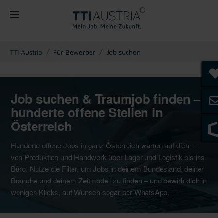
You are here:
TTI Austria
Für Bewerber
Job suchen
Job suchen & Traumjob finden –
hunderte offene Stellen in
Österreich
Hunderte offene Jobs in ganz Österreich warten auf dich –
von Produktion und Handwerk über Lager und Logistik bis ins
Büro. Nutze die Filter, um Jobs in deinem Bundesland, deiner
Branche und deinem Zeitmodell zu finden – und bewirb dich in
wenigen Klicks, auf Wunsch sogar per WhatsApp.