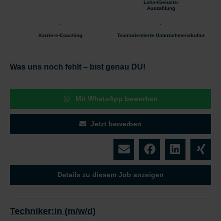
Lohn-/Gehalts-
Auszahlung
Karriere-Coaching
Teamorientierte Unternehmenskultur
Was uns noch fehlt – bist genau DU!
Mit WhatsApp bewerben
Jetzt bewerben
Details zu diesem Job anzeigen
Techniker:in (m/w/d)