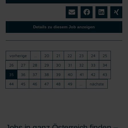
Details zu diesem Job anzeigen
vorherige
…
20
21
22
23
24
25
26
27
28
29
30
31
32
33
34
35
36
37
38
39
40
41
42
43
44
45
46
47
48
49
…
nächste
Jobs in ganz Österreich finden –