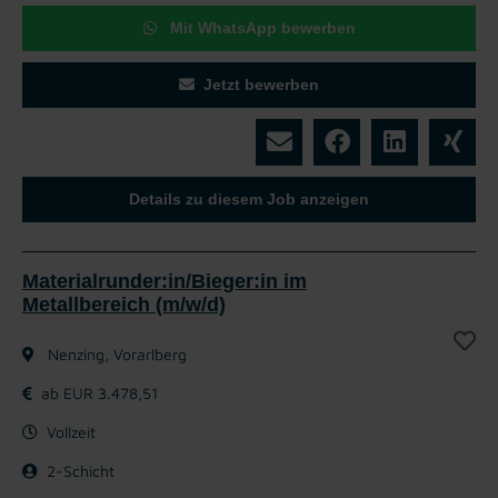
Mit WhatsApp bewerben
Jetzt bewerben
Details zu diesem Job anzeigen
Materialrunder:in/Bieger:in im
Metallbereich (m/w/d)
Nenzing, Vorarlberg
ab EUR 3.478,51
Vollzeit
2-Schicht