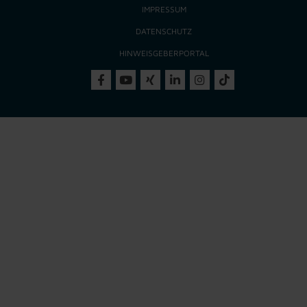
IMPRESSUM
DATENSCHUTZ
HINWEISGEBERPORTAL