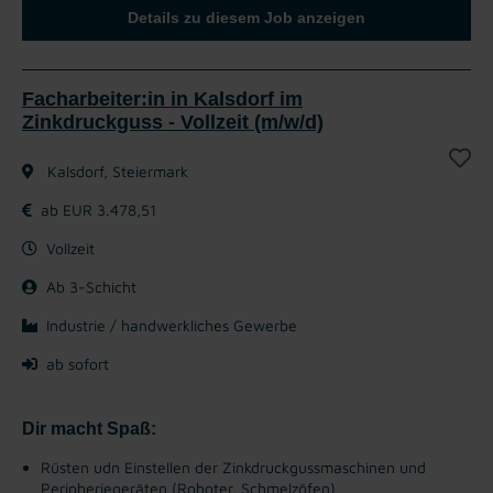
Details zu diesem Job anzeigen
Facharbeiter:in in Kalsdorf im
Zinkdruckguss - Vollzeit (m/w/d)
Kalsdorf, Steiermark
ab EUR 3.478,51
Vollzeit
Ab 3-Schicht
Industrie / handwerkliches Gewerbe
ab sofort
Dir macht Spaß:
Rüsten udn Einstellen der Zinkdruckgussmaschinen und
Peripheriegeräten (Roboter, Schmelzöfen)