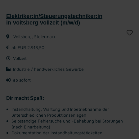
Elektriker:in/Steuerungstechniker:in
in Voitsberg Vollzeit (m/w/d)
Voitsberg, Steiermark
ab EUR 2.918,50
Vollzeit
Industrie / handwerkliches Gewerbe
ab sofort
Dir macht Spaß:
Instandhaltung, Wartung und Inbetriebnahme der
unterschiedlichen Produktionsanlagen
Selbständige Fehlersuche und -Behebung bei Störungen
(nach Einarbeitung)
Dokumentation der Instandhaltungstätigkeiten