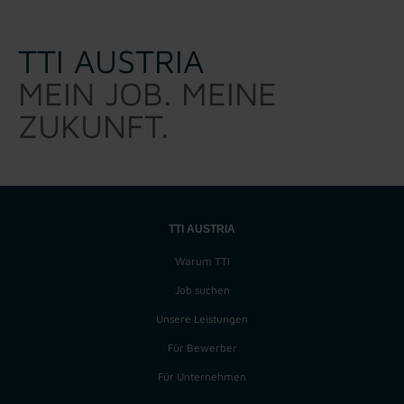
TTI AUSTRIA
MEIN JOB. MEINE
ZUKUNFT.
TTI AUSTRIA
Warum TTI
Job suchen
Unsere Leistungen
Für Bewerber
Für Unternehmen