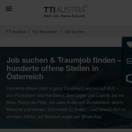
You are here:
TTI Austria
Für Bewerber
Job suchen
Job suchen & Traumjob finden –
hunderte offene Stellen in
Österreich
Hunderte offene Jobs in ganz Österreich warten auf dich –
von Produktion und Handwerk über Lager und Logistik bis ins
Büro. Nutze die Filter, um Jobs in deinem Bundesland, deiner
Branche und deinem Zeitmodell zu finden – und bewirb dich in
wenigen Klicks, auf Wunsch sogar per WhatsApp.