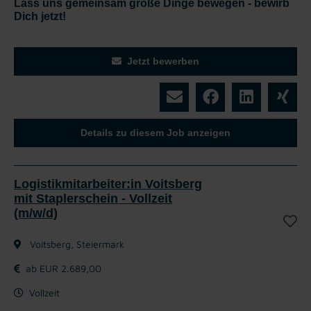
Lass uns gemeinsam große Dinge bewegen - bewirb
Dich jetzt!
Jetzt bewerben
Details zu diesem Job anzeigen
Logistikmitarbeiter:in Voitsberg
mit Staplerschein - Vollzeit
(m/w/d)
Voitsberg, Steiermark
ab EUR 2.689,00
Vollzeit