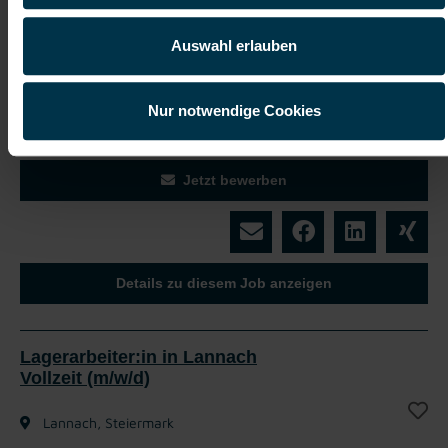
Umgang
Auswahl erlauben
Ergreife deine Chance und bewirb dich jetzt!
Nur notwendige Cookies
Mit WhatsApp bewerben
Jetzt bewerben
Details zu diesem Job anzeigen
Lagerarbeiter:in in Lannach
Vollzeit (m/w/d)
Lannach, Steiermark