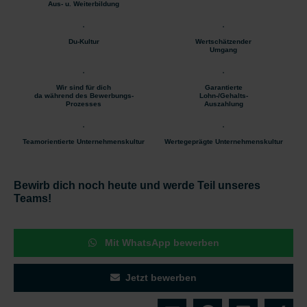
Aus- u. Weiterbildung
Du-Kultur
Wertschätzender
Umgang
Wir sind für dich
Garantierte
da während des Bewerbungs-
Lohn-/Gehalts-
Prozesses
Auszahlung
Teamorientierte Unternehmenskultur
Wertegeprägte Unternehmenskultur
Bewirb dich noch heute und werde Teil unseres
Teams!
Mit WhatsApp bewerben
Jetzt bewerben