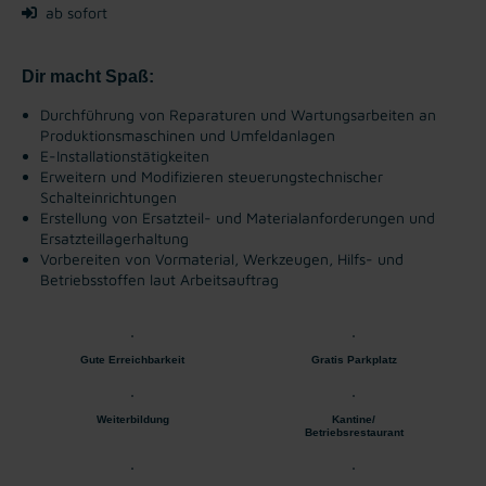
ab sofort
Dir macht Spaß:
Durchführung von Reparaturen und Wartungsarbeiten an
Produktionsmaschinen und Umfeldanlagen
E-Installationstätigkeiten
Erweitern und Modifizieren steuerungstechnischer
Schalteinrichtungen
Erstellung von Ersatzteil- und Materialanforderungen und
Ersatzteillagerhaltung
Vorbereiten von Vormaterial, Werkzeugen, Hilfs- und
Betriebsstoffen laut Arbeitsauftrag
Gute Erreichbarkeit
Gratis Parkplatz
Weiterbildung
Kantine/
Betriebsrestaurant