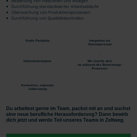
Bedienung von Maschinen und Anlagen
Durchführung standardisierter Arbeitsabläufe
Überwachung von Produktionsprozessen
Durchführung von Qualitätskontrollen
Gratis Parkplatz
Integration ins
Stammpersonal
Vollzeitarbeitsplatz
Wir sind für dich
da während des Bewerbungs-
Prozesses
Kostenlose, regionale
Jobberatung
Du arbeitest gerne im Team, packst mit an und suchst
eine neue berufliche Herausforderung? Dann bewirb
dich jetzt und werde Teil unseres Teams in Zeltweg.