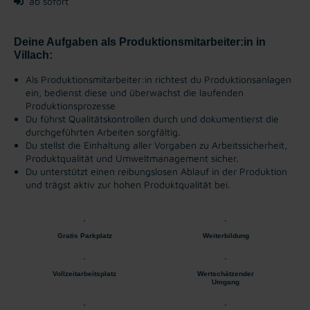
ab sofort
Deine Aufgaben als Produktionsmitarbeiter:in in
Villach:
Als Produktionsmitarbeiter:in richtest du Produktionsanlagen
ein, bedienst diese und überwachst die laufenden
Produktionsprozesse
Du führst Qualitätskontrollen durch und dokumentierst die
durchgeführten Arbeiten sorgfältig.
Du stellst die Einhaltung aller Vorgaben zu Arbeitssicherheit,
Produktqualität und Umweltmanagement sicher.
Du unterstützt einen reibungslosen Ablauf in der Produktion
und trägst aktiv zur hohen Produktqualität bei.
Gratis Parkplatz
Weiterbildung
Vollzeitarbeitsplatz
Wertschätzender
Umgang