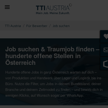
You are here:
TTI Austria
Für Bewerber
Job suchen
Job suchen & Traumjob finden –
hunderte offene Stellen in
Österreich
Hunderte offene Jobs in ganz Österreich warten auf dich –
von Produktion und Handwerk über Lager und Logistik bis ins
Büro. Nutze die Filter, um Jobs in deinem Bundesland, deiner
Branche und deinem Zeitmodell zu finden – und bewirb dich in
wenigen Klicks, auf Wunsch sogar per WhatsApp.