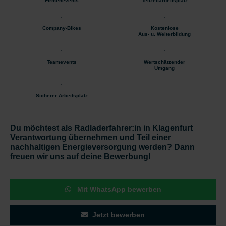
Firmenevents
Teilzeitarbeitsplatz
Company-Bikes
Kostenlose
Aus- u. Weiterbildung
Teamevents
Wertschätzender
Umgang
Sicherer Arbeitsplatz
Du möchtest als Radladerfahrer:in in Klagenfurt
Verantwortung übernehmen und Teil einer
nachhaltigen Energieversorgung werden? Dann
freuen wir uns auf deine Bewerbung!
Mit WhatsApp bewerben
Jetzt bewerben