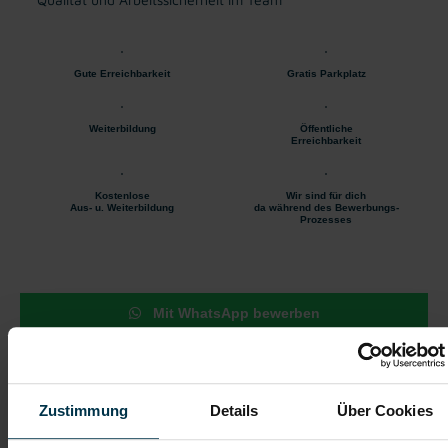
Gute Erreichbarkeit
Gratis Parkplatz
Weiterbildung
Öffentliche
Erreichbarkeit
Kostenlose
Wir sind für dich
Aus- u. Weiterbildung
da während des Bewerbungs-
Prozesses
Mit WhatsApp bewerben
Jetzt bewerben
Zustimmung
Details
Über Cookies