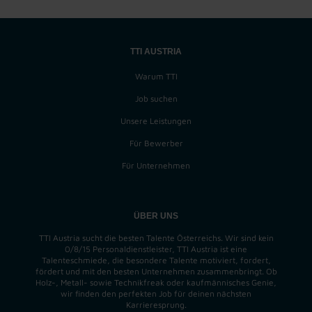
TTI AUSTRIA
Warum TTI
Job suchen
Unsere Leistungen
Für Bewerber
Für Unternehmen
ÜBER UNS
TTI Austria sucht die besten Talente Österreichs. Wir sind kein
0/8/15 Personaldienstleister, TTI Austria ist eine
Talenteschmiede, die besondere Talente motiviert, fordert,
fördert und mit den besten Unternehmen zusammenbringt. Ob
Holz-, Metall- sowie Technikfreak oder kaufmännisches Genie,
wir finden
den perfekten
Job für deinen nächsten
Karrieresprung.