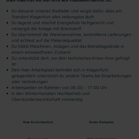
Du steuerst unseren Radlader und sorgst dafür, dass am
Standort Klagenfurt alles reibungslos läuft
Du lagerst und mischst Energieholz fachgerecht und
versorgst die Anlage mit Brennstoff
Du übernimmst die Warenannahme, kontrollierst Lieferungen
und achtest auf die Materialqualität
Du hältst Maschinen, Anlagen und das Betriebsgelände in
einem einwandfreien Zustand
Du unterstützt dort, wo dein technisches Know-how gefragt
ist
Dein fixer Arbeitsplatz befindet sich in Klagenfurt;
gelegentlich unterstützt du andere Teams bei Einarbeitungen
oder Vertretungen
Arbeitszeiten im Rahmen von 06:00 - 17:00 Uhr
In den Wintermonaten Hochbetrieb und
Überstundenbereitschaft notwendig
Gute Erreichbarkeit
Gratis Parkplatz