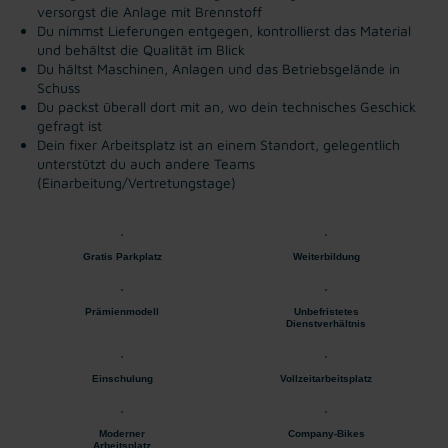
versorgst die Anlage mit Brennstoff
Du nimmst Lieferungen entgegen, kontrollierst das Material
und behältst die Qualität im Blick
Du hältst Maschinen, Anlagen und das Betriebsgelände in
Schuss
Du packst überall dort mit an, wo dein technisches Geschick
gefragt ist
Dein fixer Arbeitsplatz ist an einem Standort, gelegentlich
unterstützt du auch andere Teams
(Einarbeitung/Vertretungstage)
Gratis Parkplatz
Weiterbildung
Prämienmodell
Unbefristetes
Dienstverhältnis
Einschulung
Vollzeitarbeitsplatz
Moderner
Company-Bikes
Arbeitsplatz