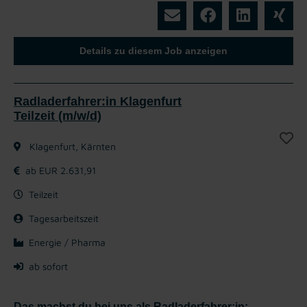
Details zu diesem Job anzeigen
Radladerfahrer:in Klagenfurt
Teilzeit (m/w/d)
Klagenfurt, Kärnten
ab EUR 2.631,91
Teilzeit
Tagesarbeitszeit
Energie / Pharma
ab sofort
Das machst du bei uns als Radladerfahrer:in: