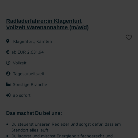
Radladerfahrer:in Klagenfurt
Vollzeit Warenannahme (m/w/d)
Klagenfurt, Kärnten
ab EUR 2.631,94
Vollzeit
Tagesarbeitszeit
Sonstige Branche
ab sofort
Das machst Du bei uns:
Du steuerst unseren Radlader und sorgst dafür, dass am
Standort alles läuft
Du lagerst und mischst Energieholz fachgerecht und