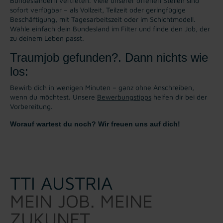
Bundesländern vertreten. Viele unserer offenen Stellen sind
sofort verfügbar – als Vollzeit, Teilzeit oder geringfügige
Beschäftigung, mit Tagesarbeitszeit oder im Schichtmodell.
Wähle einfach dein Bundesland im Filter und finde den Job, der
zu deinem Leben passt.
Traumjob gefunden?. Dann nichts wie
los:
Bewirb dich in wenigen Minuten – ganz ohne Anschreiben,
wenn du möchtest. Unsere
Bewerbungstipps
helfen dir bei der
Vorbereitung.
Worauf wartest du noch? Wir freuen uns auf dich!
TTI AUSTRIA
MEIN JOB. MEINE
ZUKUNFT.