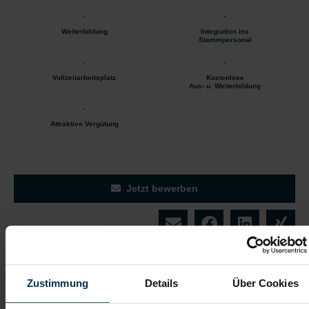
Weiterbildung
Integration ins
Stammpersonal
Vollzeitarbeitsplatz
Kostenlose
Aus- u. Weiterbildung
Attraktive Vergütung
Jetzt bewerben
Details zu diesem Job anzeigen
Zustimmung
Details
Über Cookies