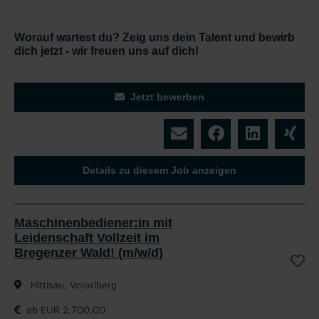
Worauf wartest du? Zeig uns dein Talent und bewirb
dich jetzt - wir freuen uns auf dich!
Jetzt bewerben
Details zu diesem Job anzeigen
Maschinenbediener:in mit
Leidenschaft Vollzeit im
Bregenzer Wald! (m/w/d)
Hittisau, Vorarlberg
ab EUR 2.700,00