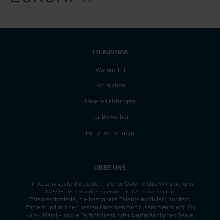
TTI AUSTRIA
Warum TTI
Job suchen
Unsere Leistungen
Für Bewerber
Für Unternehmen
ÜBER UNS
TTI Austria sucht die besten Talente Österreichs. Wir sind kein
0/8/15 Personaldienstleister, TTI Austria ist eine
Talenteschmiede, die besondere Talente motiviert, fordert,
fördert und mit den besten Unternehmen zusammenbringt. Ob
Holz-, Metall- sowie Technikfreak oder kaufmännisches Genie,