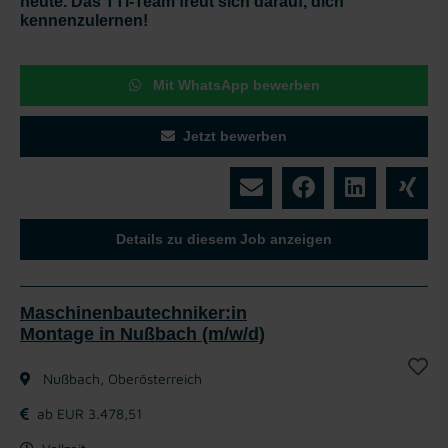
heute. Das TTI-Team freut sich darauf, dich
kennenzulernen!
Mit WhatsApp bewerben
Jetzt bewerben
Details zu diesem Job anzeigen
Maschinenbautechniker:in
Montage in Nußbach (m/w/d)
Nußbach, Oberösterreich
ab EUR 3.478,51