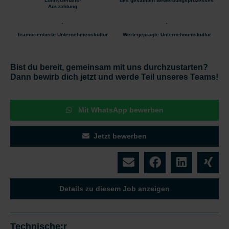
Lohn-/Gehalts-
des gesamten Bewerbungsprozesses
Auszahlung
Teamorientierte Unternehmenskultur
Wertegeprägte Unternehmenskultur
Bist du bereit, gemeinsam mit uns durchzustarten?
Dann bewirb dich jetzt und werde Teil unseres Teams!
Mit WhatsApp bewerben
Jetzt bewerben
Details zu diesem Job anzeigen
Technische:r