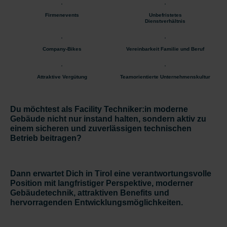
Firmenevents
Unbefristetes
Dienstverhältnis
Company-Bikes
Vereinbarkeit Familie und Beruf
Attraktive Vergütung
Teamorientierte Unternehmenskultur
Du möchtest als Facility Techniker:in moderne
Gebäude nicht nur instand halten, sondern
aktiv
zu
einem
sicheren und zuverlässigen technischen
Betrieb beitragen
?
Dann erwartet Dich in Tirol eine verantwortungsvolle
Position mit langfristiger Perspektive, moderner
Gebäudetechnik, attraktiven Benefits und
hervorragenden Entwicklungsmöglichkeiten.