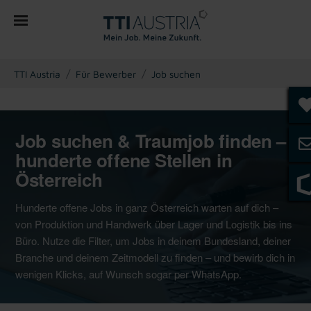
You are here:
TTI Austria
Für Bewerber
Job suchen
Job suchen & Traumjob finden –
hunderte offene Stellen in
Österreich
Hunderte offene Jobs in ganz Österreich warten auf dich –
von Produktion und Handwerk über Lager und Logistik bis ins
Büro. Nutze die Filter, um Jobs in deinem Bundesland, deiner
Branche und deinem Zeitmodell zu finden – und bewirb dich in
wenigen Klicks, auf Wunsch sogar per WhatsApp.