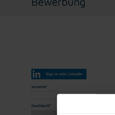
Bewerbung
Vorname*
Geschlecht*