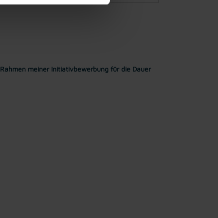
Rahmen meiner Initiativbewerbung für die Dauer