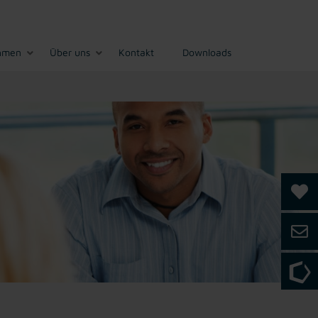
hmen
Über uns
Kontakt
Downloads