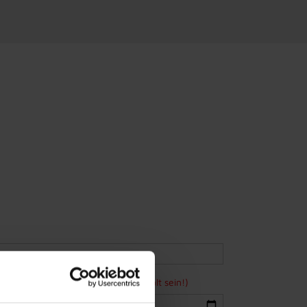
ne Bewerbung mindestens 15 Jahre alt sein!)