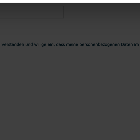
 verstanden und willige ein, dass meine personenbezogenen Daten im 