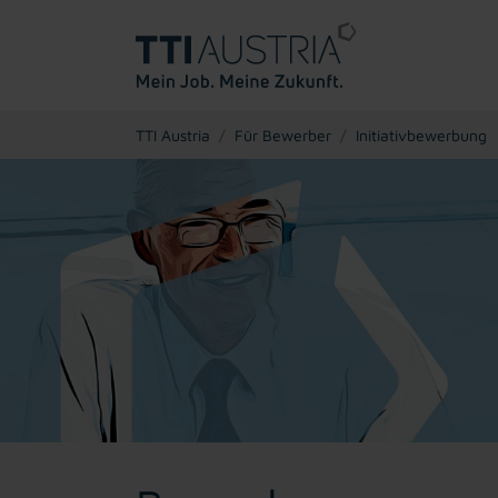
You are here:
TTI Austria
Für Bewerber
Initiativbewerbung