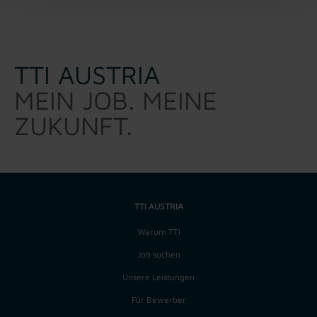
TTI AUSTRIA
MEIN JOB. MEINE
ZUKUNFT.
TTI AUSTRIA
Warum TTI
Job suchen
Unsere Leistungen
Für Bewerber