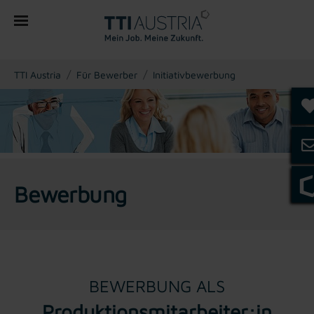
You are here:
TTI Austria
Für Bewerber
Initiativbewerbung
Bewerbung
BEWERBUNG ALS
Produktionsmitarbeiter:in