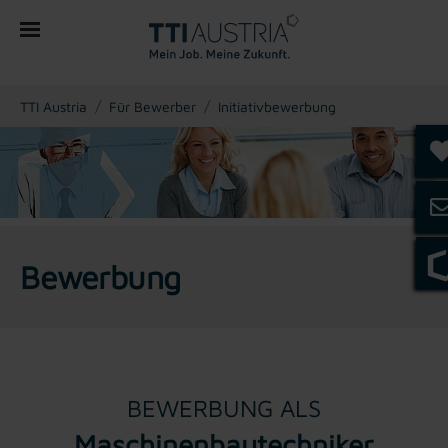
You are here:
TTI Austria
Für Bewerber
Initiativbewerbung
Bewerbung
BEWERBUNG ALS
Maschinenbautechniker