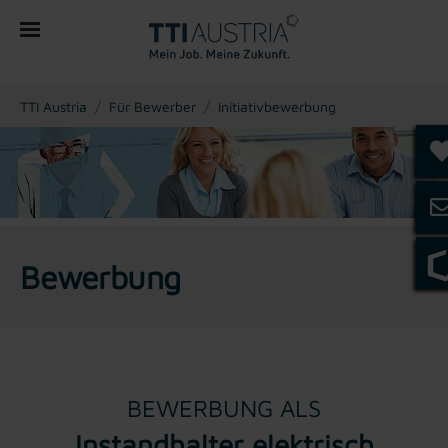
You are here:
TTI Austria
Für Bewerber
Initiativbewerbung
Bewerbung
BEWERBUNG ALS
Instandhalter elektrisch