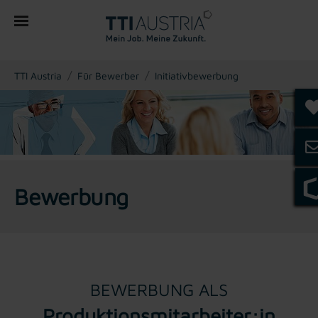
You are here:
TTI Austria
Für Bewerber
Initiativbewerbung
Bewerbung
BEWERBUNG ALS
Produktionsmitarbeiter:in