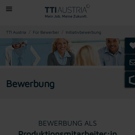
You are here:
TTI Austria
Für Bewerber
Initiativbewerbung
Bewerbung
BEWERBUNG ALS
Produktionsmitarbeiter:in