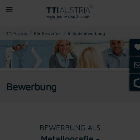
You are here:
TTI Austria
Für Bewerber
Initiativbewerbung
Bewerbung
BEWERBUNG ALS
Metallografie -