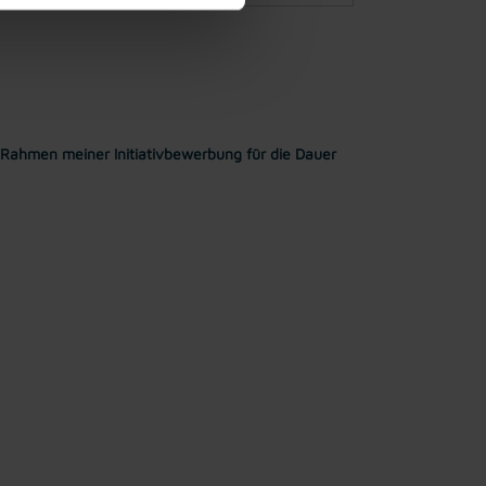
Rahmen meiner Initiativbewerbung für die Dauer