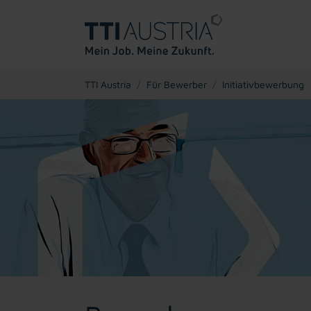
You are here:
TTI Austria
Für Bewerber
Initiativbewerbung