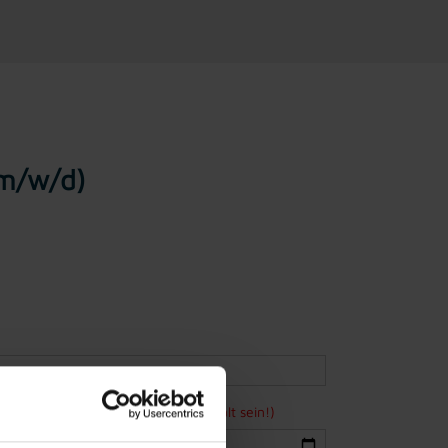
(m/w/d)
ne Bewerbung mindestens 15 Jahre alt sein!)