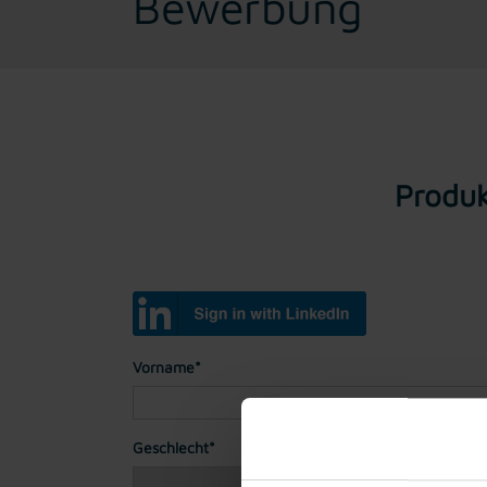
Bewerbung
Produk
Vorname*
Geschlecht*