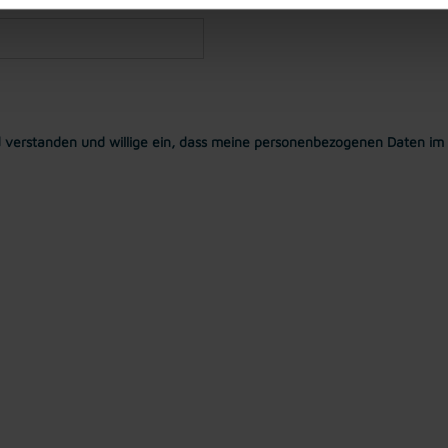
 verstanden und willige ein, dass meine personenbezogenen Daten im 