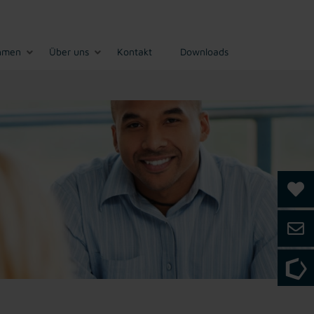
hmen
Über uns
Kontakt
Downloads