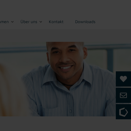
hmen
Über uns
Kontakt
Downloads