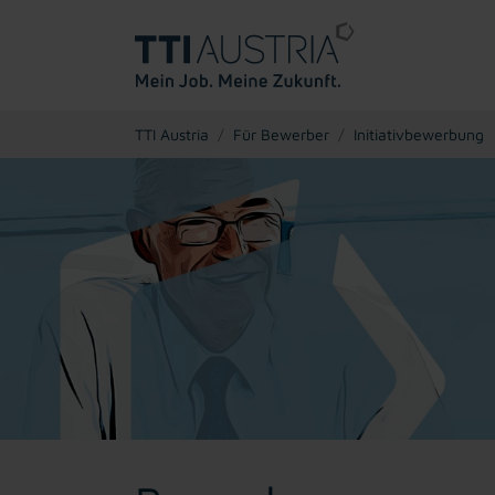
You are here:
TTI Austria
Für Bewerber
Initiativbewerbung