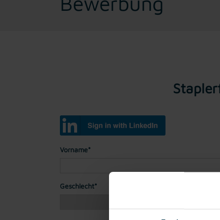
Bewerbung
Stapler
Vorname*
Geschlecht*