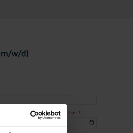
 (m/w/d)
ne Bewerbung mindestens 15 Jahre alt sein!)