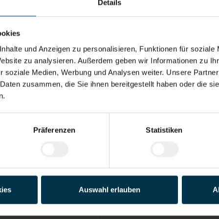
Details
Adresse*
ookies
Land*
nhalte und Anzeigen zu personalisieren, Funktionen für soziale
Website zu analysieren. Außerdem geben wir Informationen zu I
r soziale Medien, Werbung und Analysen weiter. Unsere Partner
Telefon*
 Daten zusammen, die Sie ihnen bereitgestellt haben oder die s
n.
der PDF)
Präferenzen
Statistiken
Datei 4
Datei 5
ies
Auswahl erlauben
A