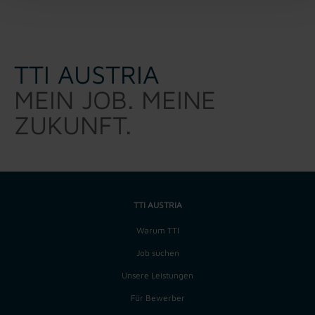
TTI AUSTRIA
MEIN JOB. MEINE
ZUKUNFT.
TTI AUSTRIA
Warum TTI
Job suchen
Unsere Leistungen
Für Bewerber