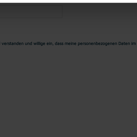
 verstanden und willige ein, dass meine personenbezogenen Daten im 