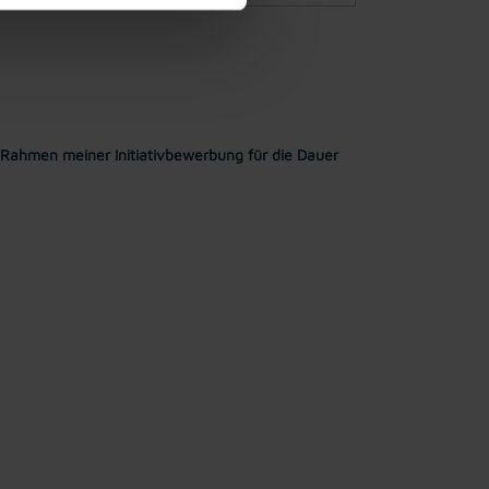
Rahmen meiner Initiativbewerbung für die Dauer