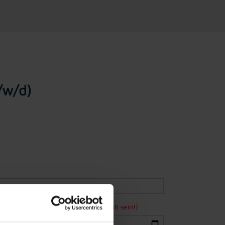
/w/d)
ne Bewerbung mindestens 15 Jahre alt sein!)