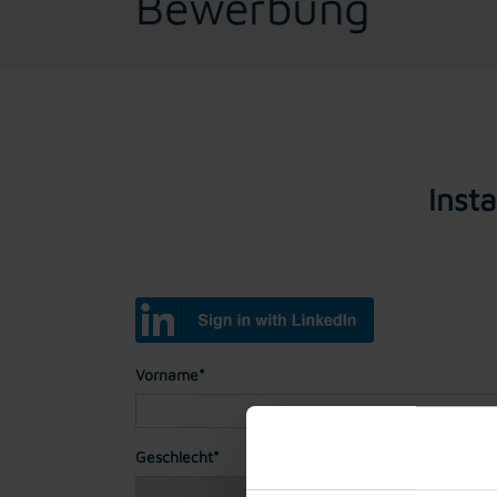
Bewerbung
Inst
Vorname*
Geschlecht*