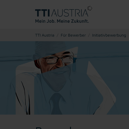
You are here:
TTI Austria
Für Bewerber
Initiativbewerbung