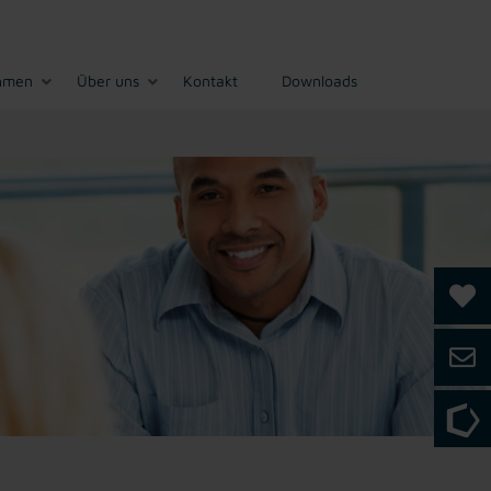
hmen
Über uns
Kontakt
Downloads