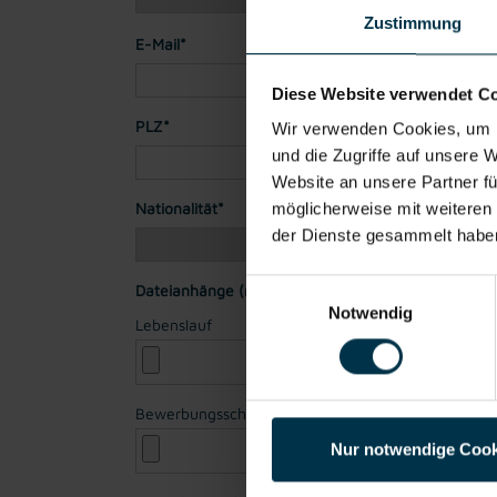
Zustimmung
E-Mail*
Diese Website verwendet C
PLZ*
Stadt*
Wir verwenden Cookies, um I
und die Zugriffe auf unsere 
Website an unsere Partner fü
Nationalität*
möglicherweise mit weiteren
der Dienste gesammelt habe
Einwilligungsauswahl
Dateianhänge (max. 30MB gesamt - Bilder, Word o
Notwendig
Lebenslauf
Bewerbungsschreiben
Nur notwendige Cook