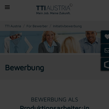
You are here:
TTI Austria
Für Bewerber
Initiativbewerbung
Bewerbung
BEWERBUNG ALS
Produktionsarbeiter:in