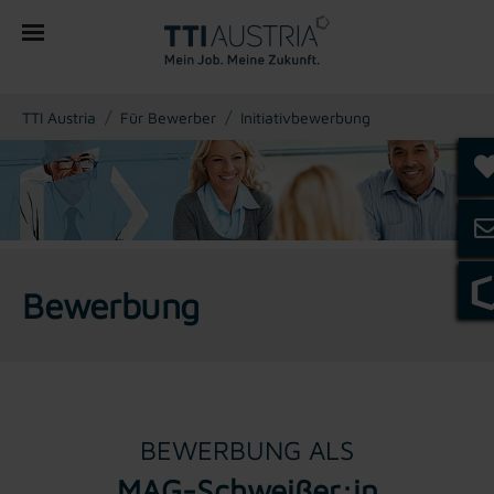
You are here:
TTI Austria
Für Bewerber
Initiativbewerbung
Bewerbung
BEWERBUNG ALS
MAG-Schweißer:in