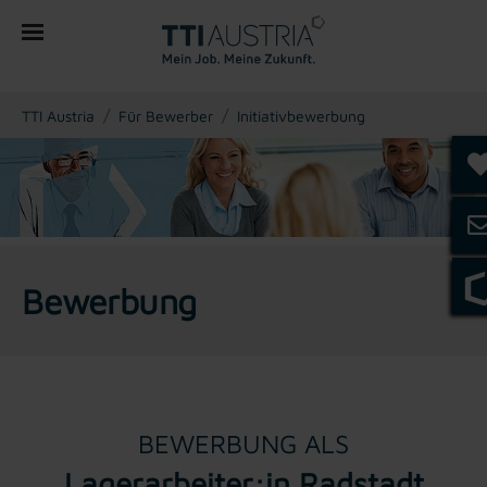
You are here:
TTI Austria
Für Bewerber
Initiativbewerbung
Bewerbung
BEWERBUNG ALS
Lagerarbeiter:in Radstadt