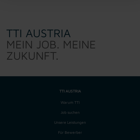
TTI AUSTRIA
MEIN JOB. MEINE
ZUKUNFT.
TTI AUSTRIA
Warum TTI
Job suchen
Unsere Leistungen
Für Bewerber