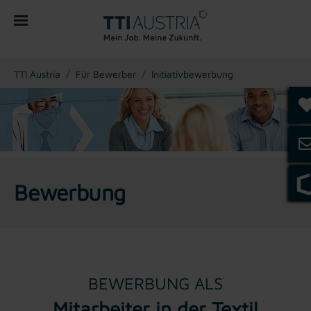
You are here:
TTI Austria
Für Bewerber
Initiativbewerbung
Bewerbung
BEWERBUNG ALS
Mitarbeiter in der Textil