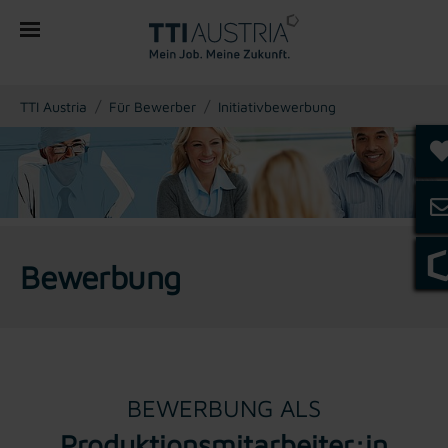
You are here:
TTI Austria
Für Bewerber
Initiativbewerbung
Bewerbung
BEWERBUNG ALS
Produktionsmitarbeiter:in