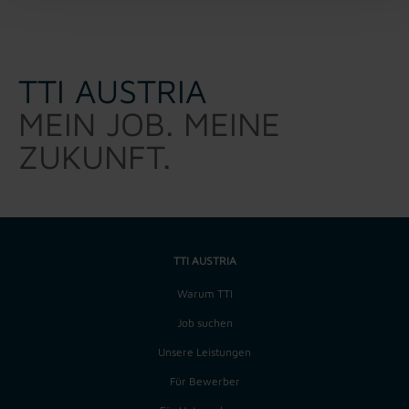
TTI AUSTRIA
MEIN JOB. MEINE
ZUKUNFT.
TTI AUSTRIA
Warum TTI
Job suchen
Unsere Leistungen
Für Bewerber