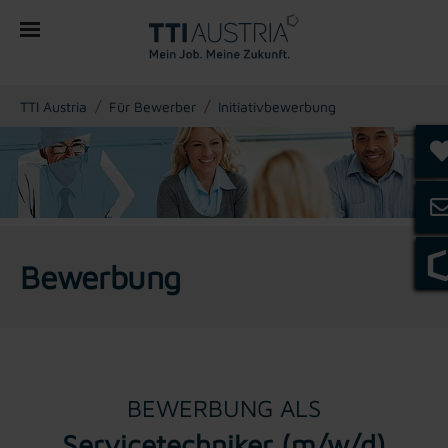
You are here:
TTI Austria
Für Bewerber
Initiativbewerbung
Bewerbung
BEWERBUNG ALS
Servicetechniker (m/w/d)