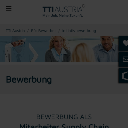
You are here:
TTI Austria
Für Bewerber
Initiativbewerbung
Bewerbung
BEWERBUNG ALS
Mitarbeiter Supply Chain