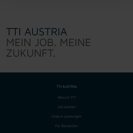
TTI AUSTRIA
MEIN JOB. MEINE
ZUKUNFT.
TTI AUSTRIA
Warum TTI
Job suchen
Unsere Leistungen
Für Bewerber