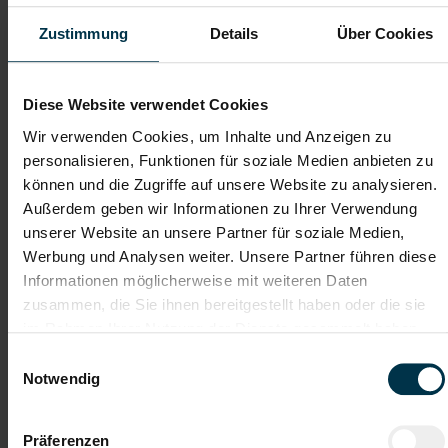
Telefon*
Zustimmung
Details
Über Cookies
Dateianhänge (max. 30MB gesamt - Bilder, Word oder PDF)
Diese Website verwendet Cookies
Lebenslauf
Wir verwenden Cookies, um Inhalte und Anzeigen zu
personalisieren, Funktionen für soziale Medien anbieten zu
können und die Zugriffe auf unsere Website zu analysieren.
Bewerbungsschreiben
Außerdem geben wir Informationen zu Ihrer Verwendung
unserer Website an unsere Partner für soziale Medien,
Werbung und Analysen weiter. Unsere Partner führen diese
Informationen möglicherweise mit weiteren Daten
Empfehlungschreiben / Zeugnisse
zusammen, die Sie ihnen bereitgestellt haben oder die sie
im Rahmen Ihrer Nutzung der Dienste gesammelt haben.
Einwilligungsauswahl
Notwendig
Datei 4
Präferenzen