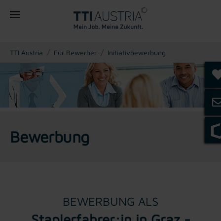
You are here:
TTI Austria
Für Bewerber
Initiativbewerbung
Bewerbung
BEWERBUNG ALS
Staplerfahrer:in in Graz -