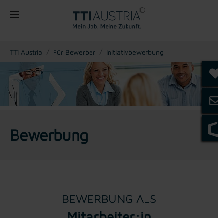
You are here:
TTI Austria
Für Bewerber
Initiativbewerbung
Bewerbung
BEWERBUNG ALS
Mitarbeiter:in