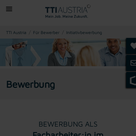
You are here:
TTI Austria
Für Bewerber
Initiativbewerbung
Bewerbung
BEWERBUNG ALS
Facharbeiter:in im