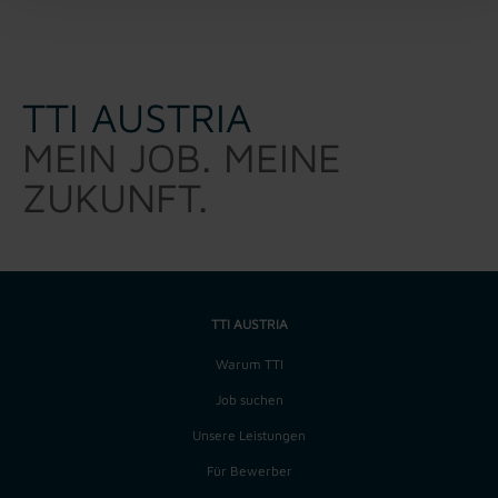
TTI AUSTRIA
MEIN JOB. MEINE
ZUKUNFT.
TTI AUSTRIA
Warum TTI
Job suchen
Unsere Leistungen
Für Bewerber