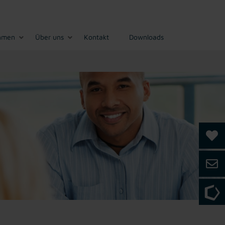
hmen
Über uns
Kontakt
Downloads