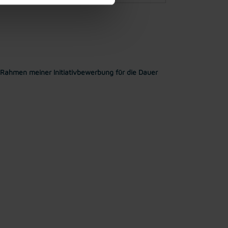
Rahmen meiner Initiativbewerbung für die Dauer