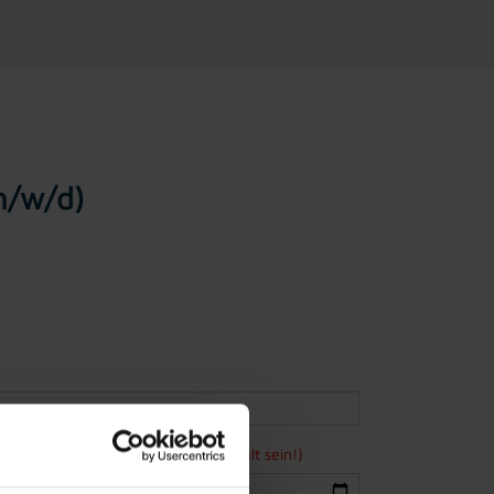
(m/w/d)
ne Bewerbung mindestens 15 Jahre alt sein!)