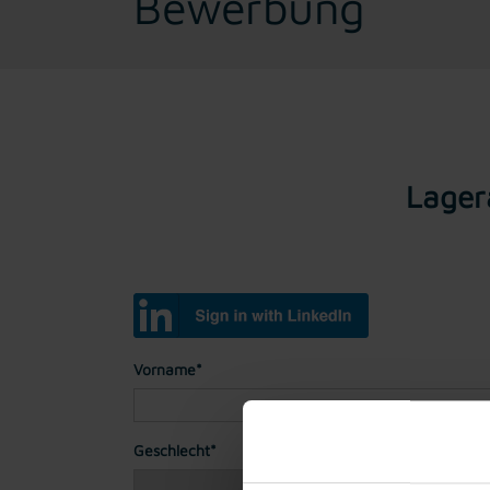
Bewerbung
Lagera
Vorname*
Geschlecht*