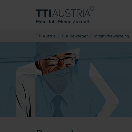
You are here:
TTI Austria
Für Bewerber
Initiativbewerbung