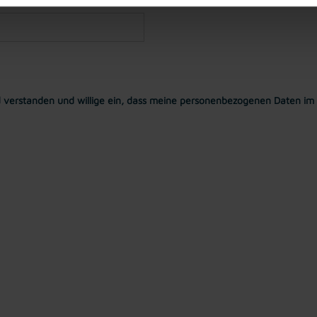
 verstanden und willige ein, dass meine personenbezogenen Daten im 