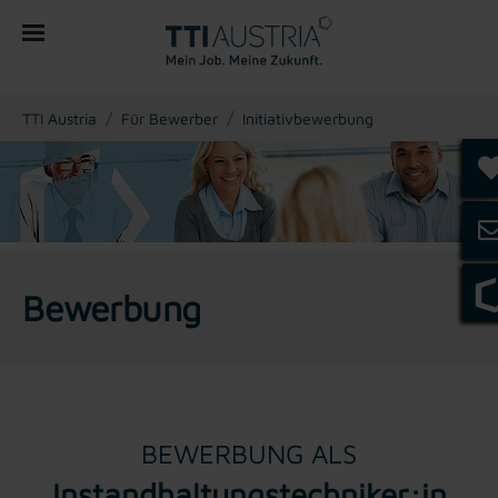
You are here:
TTI Austria
Für Bewerber
Initiativbewerbung
Bewerbung
BEWERBUNG ALS
Instandhaltungstechniker:in