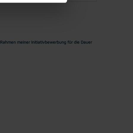
Rahmen meiner Initiativbewerbung für die Dauer