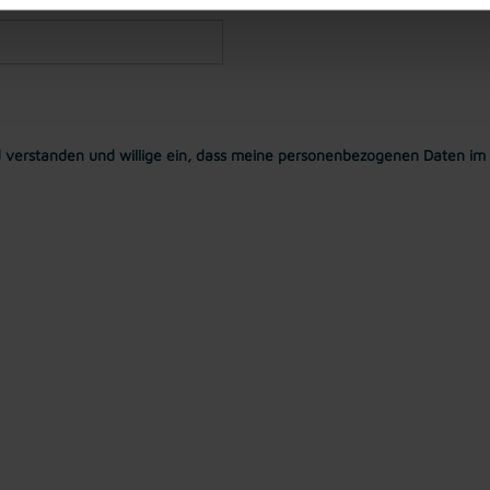
 verstanden und willige ein, dass meine personenbezogenen Daten im 