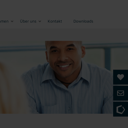
hmen
Über uns
Kontakt
Downloads