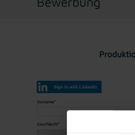
Bewerbung
Produktio
Vorname*
Geschlecht*