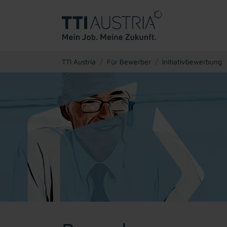
You are here:
TTI Austria
Für Bewerber
Initiativbewerbung