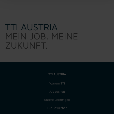
TTI AUSTRIA
MEIN JOB. MEINE
ZUKUNFT.
TTI AUSTRIA
Warum TTI
Job suchen
Unsere Leistungen
Für Bewerber