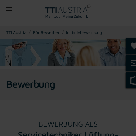
You are here:
TTI Austria
Für Bewerber
Initiativbewerbung
Bewerbung
BEWERBUNG ALS
Servicetechniker Lüftung-