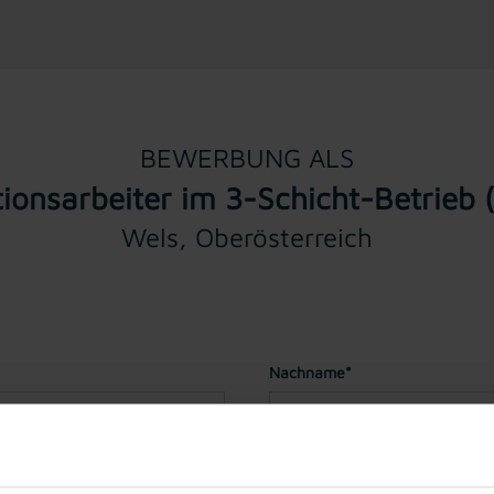
BEWERBUNG ALS
ionsarbeiter im 3-Schicht-Betrieb
Wels, Oberösterreich
Nachname*
Geburtstag*
(Sie müssen für ei