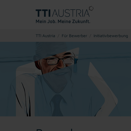
You are here:
TTI Austria
Für Bewerber
Initiativbewerbung