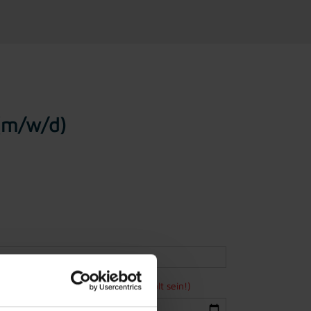
 (m/w/d)
ne Bewerbung mindestens 15 Jahre alt sein!)