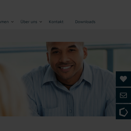
hmen
Über uns
Kontakt
Downloads