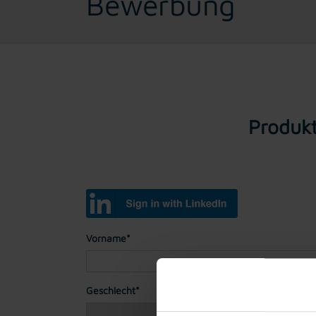
Bewerbung
Produkt
Vorname*
Geschlecht*