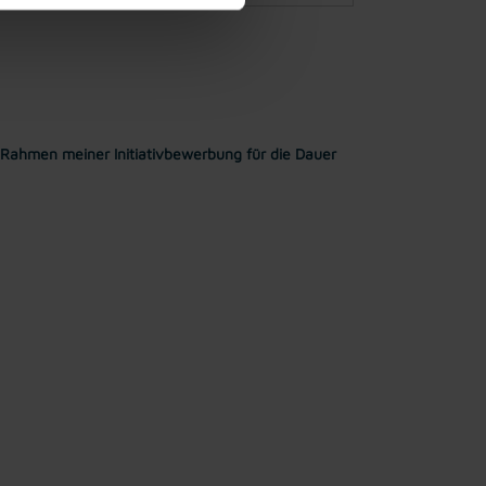
Rahmen meiner Initiativbewerbung für die Dauer