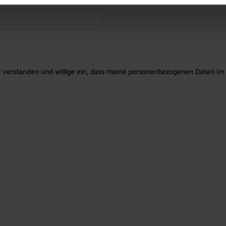
 verstanden und willige ein, dass meine personenbezogenen Daten im 