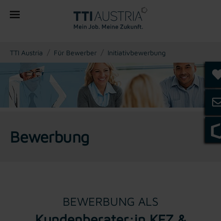
You are here:
TTI Austria
Für Bewerber
Initiativbewerbung
Bewerbung
BEWERBUNG ALS
Kundenberater:in KFZ &