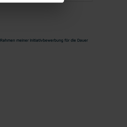
Rahmen meiner Initiativbewerbung für die Dauer