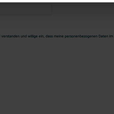
 verstanden und willige ein, dass meine personenbezogenen Daten im 