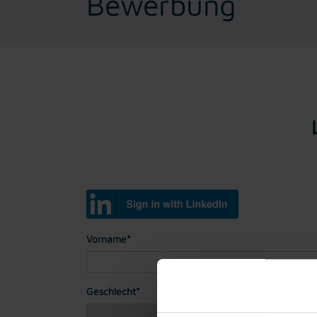
Bewerbung
Vorname*
Geschlecht*