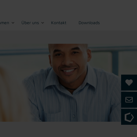
hmen
Über uns
Kontakt
Downloads