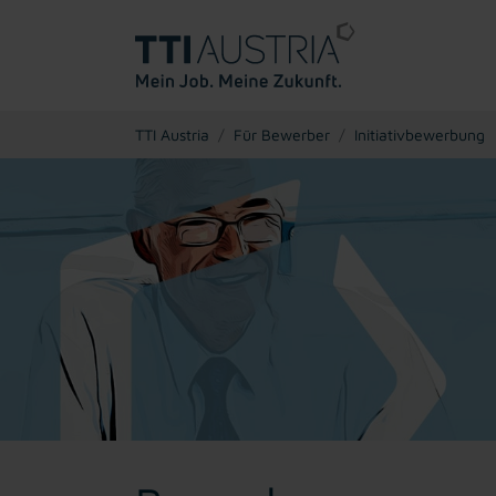
You are here:
TTI Austria
Für Bewerber
Initiativbewerbung