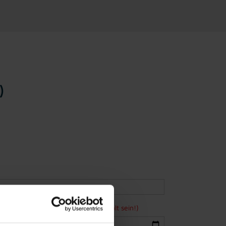
)
ne Bewerbung mindestens 15 Jahre alt sein!)