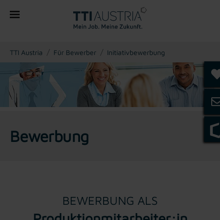
You are here:
TTI Austria
Für Bewerber
Initiativbewerbung
Bewerbung
BEWERBUNG ALS
Produktionmitarbeiter:in