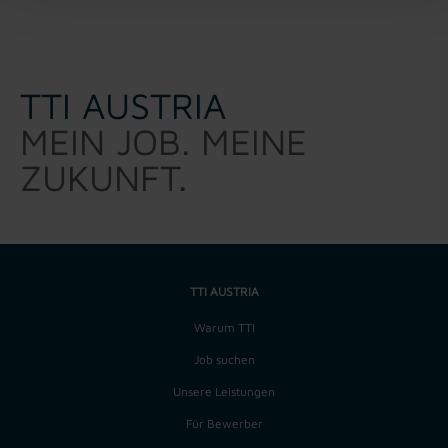
TTI AUSTRIA
MEIN JOB. MEINE
ZUKUNFT.
TTI AUSTRIA
Warum TTI
Job suchen
Unsere Leistungen
Für Bewerber