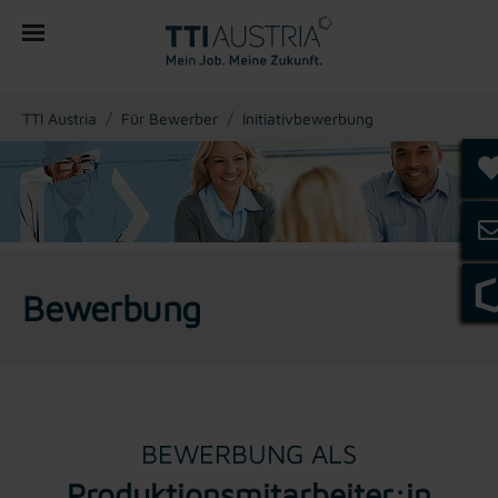
You are here:
TTI Austria
Für Bewerber
Initiativbewerbung
Bewerbung
BEWERBUNG ALS
Produktionsmitarbeiter:in