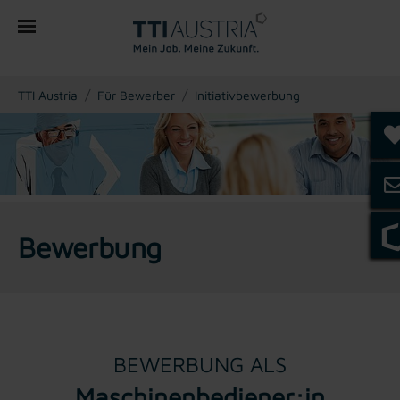
You are here:
TTI Austria
Für Bewerber
Initiativbewerbung
Bewerbung
BEWERBUNG ALS
Maschinenbediener:in