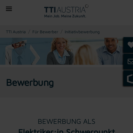
You are here:
TTI Austria
Für Bewerber
Initiativbewerbung
Bewerbung
BEWERBUNG ALS
Elektriker:in Schwerpunkt