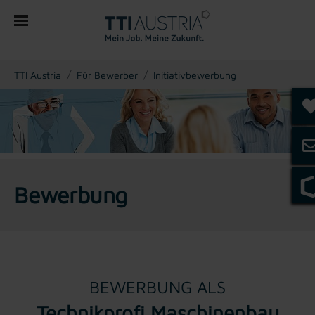
You are here:
TTI Austria
Für Bewerber
Initiativbewerbung
Bewerbung
BEWERBUNG ALS
Technikprofi Maschinenbau